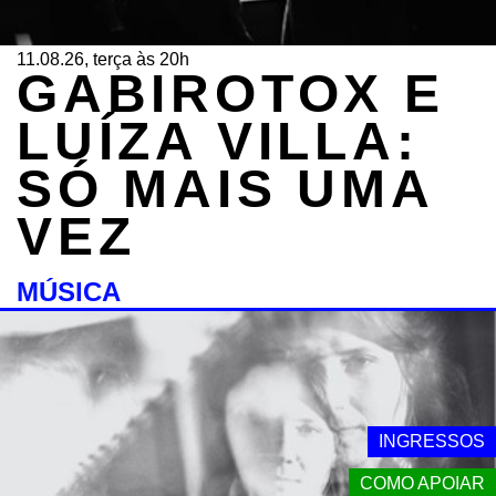
11.08.26, terça às 20h
GABIROTOX E
LUÍZA VILLA:
SÓ MAIS UMA
VEZ
MÚSICA
INGRESSOS
COMO APOIAR