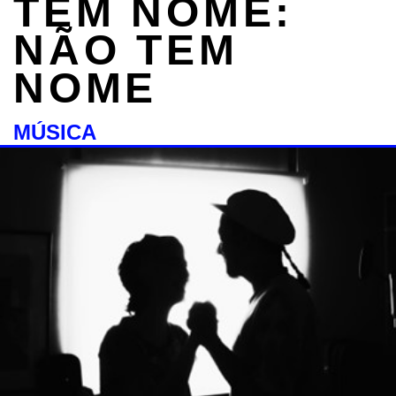
TEM NOME:
NÃO TEM
NOME
MÚSICA