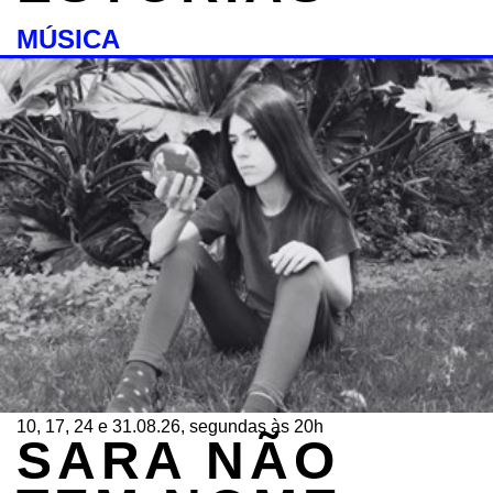
MÚSICA
10, 17, 24 e 31.08.26, segundas às 20h
SARA NÃO