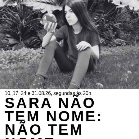
10, 17, 24 e 31.08.26, segundas às 20h
SARA NÃO
TEM NOME:
NÃO TEM