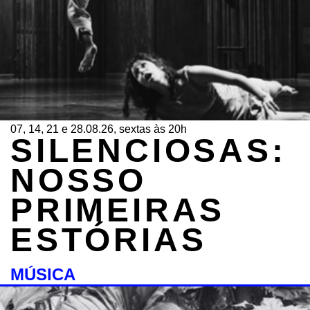
07, 14, 21 e 28.08.26, sextas às 20h
SILENCIOSAS:
NOSSO
PRIMEIRAS
ESTÓRIAS
MÚSICA