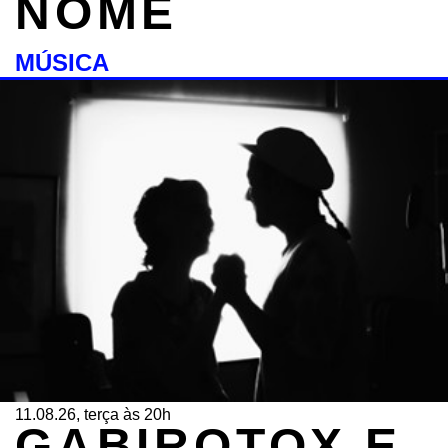
NOME
MÚSICA
11.08.26, terça às 20h
GABIROTOX E