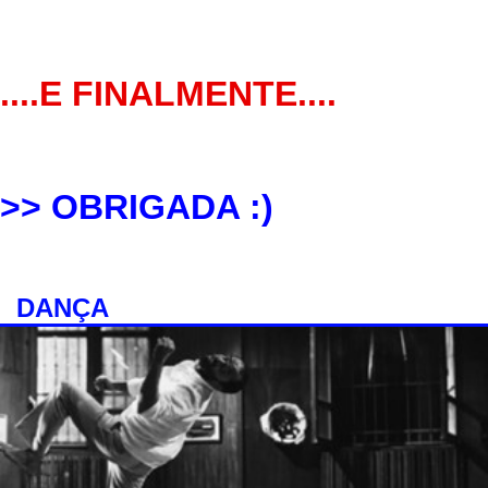
....E FINALMENTE....
>> OBRIGADA :)
DANÇA