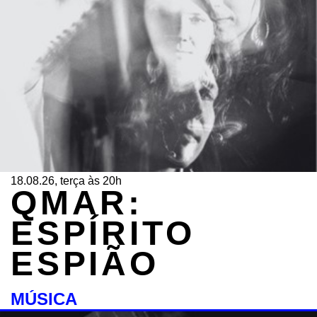
18.08.26, terça às 20h
QMAR:
ESPÍRITO
ESPIÃO
MÚSICA