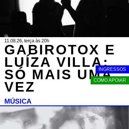
11.08.26, terça às 20h
GABIROTOX E
LUÍZA VILLA:
SÓ MAIS UMA
INGRESSOS
COMO APOIAR
VEZ
MÚSICA