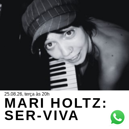
25.08.26, terça às 20h
MARI HOLTZ:
SER-VIVA