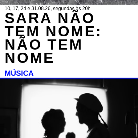
10, 17, 24 e 31.08.26, segundas às 20h
SARA NÃO
TEM NOME:
NÃO TEM
NOME
MÚSICA