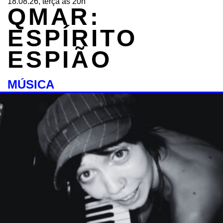
18.08.26, terça às 20h
QMAR:
ESPÍRITO
ESPIÃO
MÚSICA