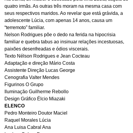
quatro irmãs. As outras três moram na mesma casa com
seus respectivos maridos. Ao revelar que está grávida, a
adolescente Lúcia, com apenas 14 anos, causa um
“terremoto” familiar.
Nelson Rodrigues põe o dedo na ferida na hipocrisia
familiar e quebra tabus ao insinuar relações incestuosas,
paixões desenfreadas e ódios viscerais.
Texto Nélson Rodrigues e Jean Cocteau
Adaptação e direção Mário Costa
Assistente Direção Lucas George
Cenografia Valter Mendes
Figurinos O Grupo
Iluminação Guilherme Rebollo
Design Gráfico Élcio Miazaki
ELENCO
Pedro Monteiro Doutor Maciel
Raquel Morales Lúcia
Ana Luisa Cabral Ana