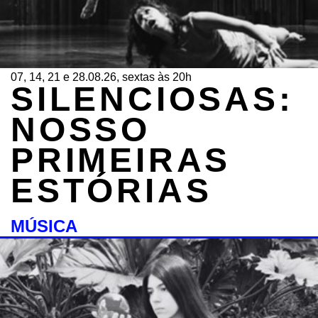
07, 14, 21 e 28.08.26, sextas às 20h
SILENCIOSAS:
NOSSO
PRIMEIRAS
ESTÓRIAS
MÚSICA