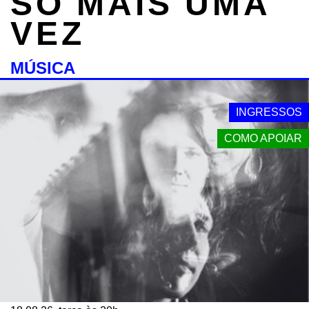
SÓ MAIS UMA
VEZ
MÚSICA
INGRESSOS
COMO APOIAR