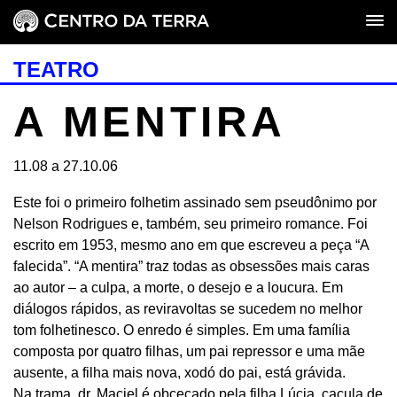
TEATRO
A MENTIRA
11.08 a 27.10.06
Este foi o primeiro folhetim assinado sem pseudônimo por
Nelson Rodrigues e, também, seu primeiro romance. Foi
escrito em 1953, mesmo ano em que escreveu a peça “A
falecida”. “A mentira” traz todas as obsessões mais caras
ao autor – a culpa, a morte, o desejo e a loucura. Em
diálogos rápidos, as reviravoltas se sucedem no melhor
tom folhetinesco. O enredo é simples. Em uma família
composta por quatro filhas, um pai repressor e uma mãe
ausente, a filha mais nova, xodó do pai, está grávida.
Na trama, dr. Maciel é obcecado pela filha Lúcia, caçula de