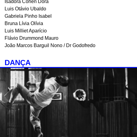
Isadora Cohen Dora
Luis Otávio Ubaldo
Gabriela Pinho Isabel
Bruna Lívia Olívia
Luis Milliet Aparício
Flávio Drummond Mauro
João Marcos Barguil Nono / Dr Godofredo
DANÇA