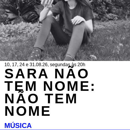
10, 17, 24 e 31.08.26, segundas às 20h
SARA NÃO
TEM NOME:
NÃO TEM
NOME
MÚSICA