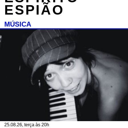
ESPIÃO
MÚSICA
25.08.26, terça às 20h