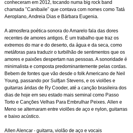
conheceram em 2012, tocando numa big rock band
chamada "Canibaile" que contava com nomes como Tatá
Aeroplano, Andreia Dias e Bárbara Eugenia.
A atmosfera poética-sonora do Amarelo fala das dores
recentes de amores antigos. É um trabalho que traz os
extremos do mar e do deserto, da água e da seca, como
metáforas para traduzir o turbilhão de sentimentos que os
amores e paixões despertam nas pessoas. A sonoridade é
minimalista e composta predominantemente pelas cordas.
Bebem de fontes que vão desde o folk Americano de Neil
Young, passando por Sulfjan Stevens, e os violões e
guitarras áridas de Ry Cooder, até a canção brasileira dos
dias de hoje em seu estado mais seminal como Passo
Torto e Canções Velhas Para Embrulhar Peixes. Allen e
Meno se alternaram entre violões de aço e nylon, guitarras
e baixo acústico.
Allen Alencar - guitarra, violão de aço e vocais