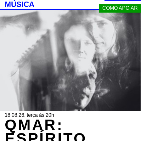
MÚSICA
COMO APOIAR
18.08.26, terça às 20h
QMAR:
ESPÍRITO