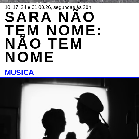
10, 17, 24 e 31.08.26, segundas às 20h
SARA NÃO
TEM NOME:
NÃO TEM
NOME
MÚSICA