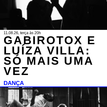
11.08.26, terça às 20h
GABIROTOX E
LUÍZA VILLA:
SÓ MAIS UMA
VEZ
DANÇA