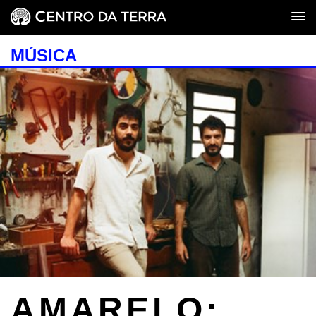
MÚSICA
AMARELO: