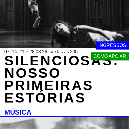
INGRESSOS
07, 14, 21 e 28.08.26, sextas às 20h
SILENCIOSAS:
COMO APOIAR
NOSSO
PRIMEIRAS
ESTÓRIAS
MÚSICA