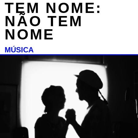
TEM NOME:
NÃO TEM
NOME
MÚSICA