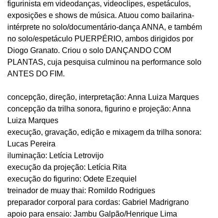
figurinista em videodanças, videoclipes, espetáculos,
exposições e shows de música. Atuou como bailarina-
intérprete no solo/documentário-dança ANNA, e também
no solo/espetáculo PUERPÉRIO, ambos dirigidos por
Diogo Granato. Criou o solo DANÇANDO COM
PLANTAS, cuja pesquisa culminou na performance solo
ANTES DO FIM.
concepção, direção, interpretação: Anna Luiza Marques
concepção da trilha sonora, figurino e projeção: Anna
Luiza Marques
execução, gravação, edição e mixagem da trilha sonora:
Lucas Pereira
iluminação: Letícia Letrovijo
execução da projeção: Letícia Rita
execução do figurino: Odete Ezequiel
treinador de muay thai: Romildo Rodrigues
preparador corporal para cordas: Gabriel Madrigrano
apoio para ensaio: Jambu Galpão/Henrique Lima