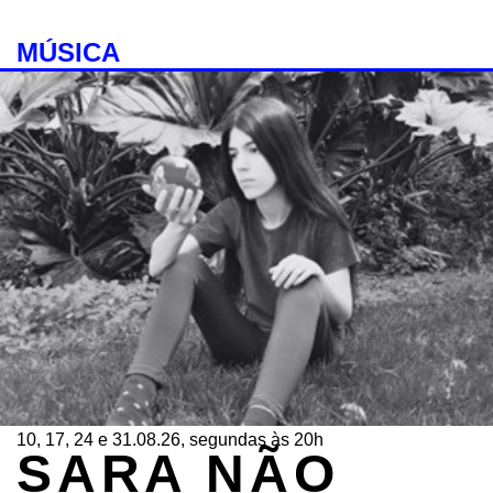
MÚSICA
10, 17, 24 e 31.08.26, segundas às 20h
SARA NÃO