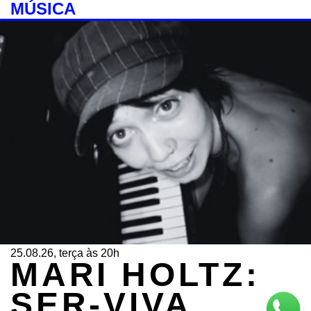
MÚSICA
25.08.26, terça às 20h
MARI HOLTZ:
SER-VIVA