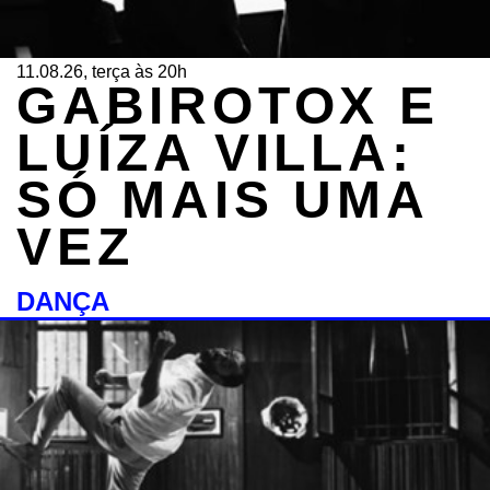
11.08.26, terça às 20h
GABIROTOX E
LUÍZA VILLA:
SÓ MAIS UMA
VEZ
DANÇA