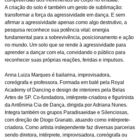
A criação do solo é também um gesto de sublimação:
transformar a força da agressividade em dança. E sem
afirmar a agressividade apenas como algo destrutivo, a
pesquisa reconhece sua potência vital: energia
fundamental para a sobrevivência, posicionamento e ação
no mundo. Um solo que se rende à agressividade para
aprender a dançar com ela, convidando o público para
reconhecer suas próprias reações, feridas e impulsos.
Anna Luiza Marques é bailarina, improvisadora,
coreógrafa e professora. Formada em balé pela Royal
Academy of Dancing e design de interiores pela Belas
Artes de SP. Co-fundadora, intérprete-criadora e figurinista
da Antônima Cia de Dança, dirigida por Adriana Nunes.
Integra também os grupos Paradisaeidae e Silenciosas,
com direção de Diogo Granato, atuando como intérprete-
criadora. Como artista independente faz diversas parcerias
sendo diretora, intérprete, improvisadora, coreógrafa ou