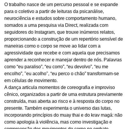
O trabalho nasce de um percurso pessoal e se expande
para o coletivo a partir de leituras da psicanálise,
neurociência e estudos sobre comportamento humano,
somados a uma pesquisa via Direct, realizada com
seguidores do Instagram, que trouxe inúmeros relatos,
proporcionando a construção de um repertório sensível de
maneiras como o corpo se move ao lidar com a
agressividade que recebe e com aquela que precisamos
aprender a reconhecer e manejar dentro de nós. Palavras
como “eu paraliso”, “eu corro”, “eu devolvo”, “eu me
encolho”, "eu acolho", “eu perco o chão” transformam-se
em células de movimento.
A dança articula momentos de coreografia e improviso
cênico, organizados a partir de uma estrutura previamente
construída, mas aberta ao risco e à resposta do corpo no
presente. Também experimenta o universo das lutas,
incorporando princípios do muay thai e do krav magá: não
como apologia à violência, mas como investigação e
compreensão dos movimentos do corpo no embate.