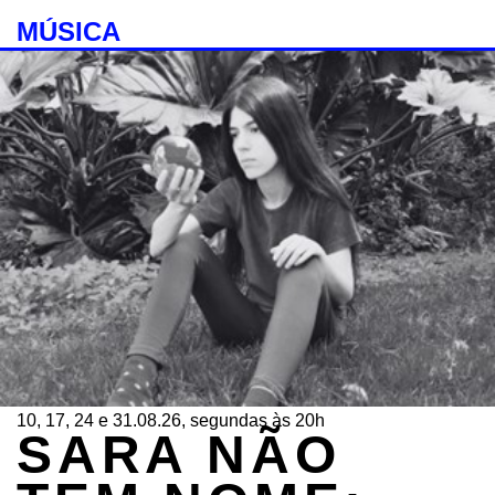
MÚSICA
10, 17, 24 e 31.08.26, segundas às 20h
SARA NÃO