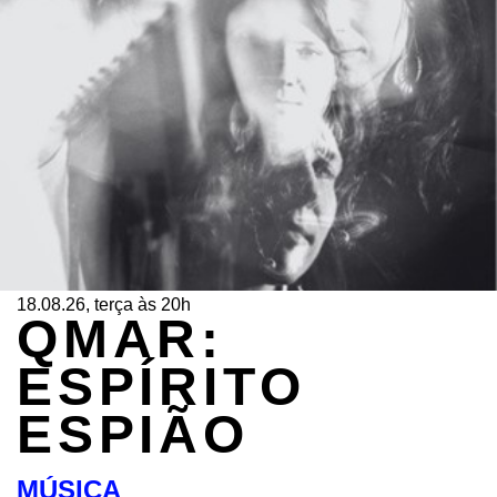
18.08.26, terça às 20h
QMAR:
ESPÍRITO
ESPIÃO
MÚSICA