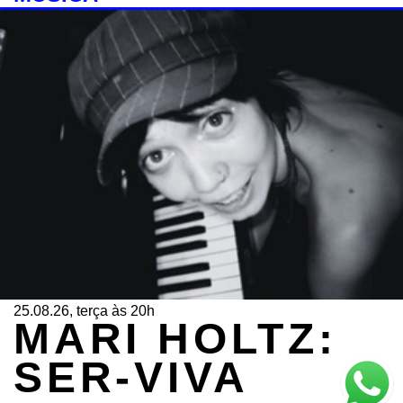
25.08.26, terça às 20h
MARI HOLTZ:
SER-VIVA