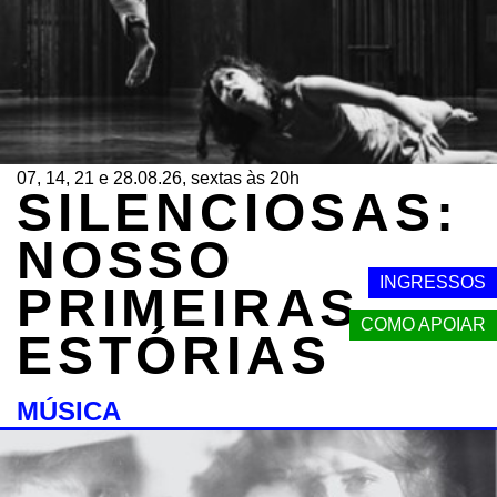
07, 14, 21 e 28.08.26, sextas às 20h
SILENCIOSAS:
NOSSO
INGRESSOS
PRIMEIRAS
COMO APOIAR
ESTÓRIAS
MÚSICA