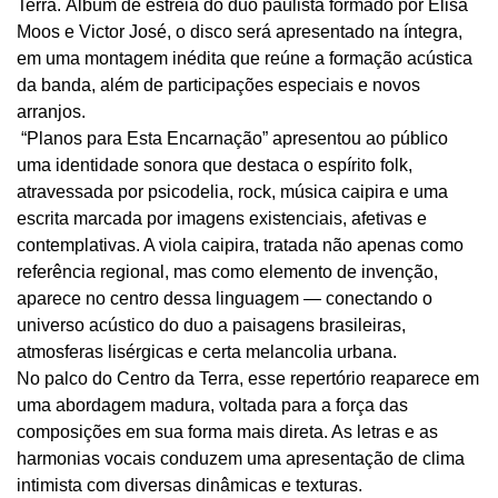
Terra. Álbum de estreia do duo paulista formado por Elisa
Moos e Victor José, o disco será apresentado na íntegra,
em uma montagem inédita que reúne a formação acústica
da banda, além de participações especiais e novos
arranjos.
“Planos para Esta Encarnação” apresentou ao público
uma identidade sonora que destaca o espírito folk,
atravessada por psicodelia, rock, música caipira e uma
escrita marcada por imagens existenciais, afetivas e
contemplativas. A viola caipira, tratada não apenas como
referência regional, mas como elemento de invenção,
aparece no centro dessa linguagem — conectando o
universo acústico do duo a paisagens brasileiras,
atmosferas lisérgicas e certa melancolia urbana.
No palco do Centro da Terra, esse repertório reaparece em
uma abordagem madura, voltada para a força das
composições em sua forma mais direta. As letras e as
harmonias vocais conduzem uma apresentação de clima
intimista com diversas dinâmicas e texturas.