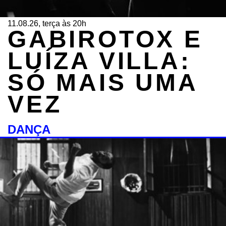
11.08.26, terça às 20h
GABIROTOX E
LUÍZA VILLA:
SÓ MAIS UMA
VEZ
DANÇA