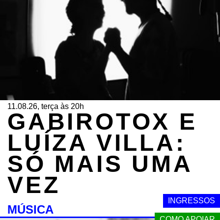
11.08.26, terça às 20h
GABIROTOX E
LUÍZA VILLA:
SÓ MAIS UMA
VEZ
INGRESSOS
MÚSICA
COMO APOIAR