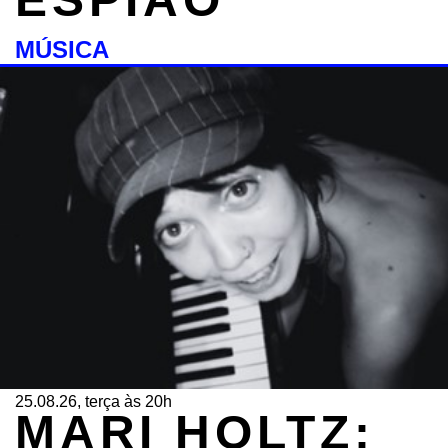
MÚSICA
25.08.26, terça às 20h
MARI HOLTZ: