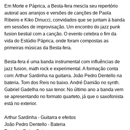
Em Morte e Páprica, a Besta-fera mescla seu repertório
autoral aos arranjos e versões de canções de Paola
Ribeiro e Kiko Dinucci, convidados que se juntam à banda
em sessões de improvisação. Um encontro do jazz punk
fusion bestial com a canção. O evento celebra o fim da
vida do Estúdio Páprica, onde foram compostas as
primeiras músicas da Besta-fera.
Besta-fera é uma banda instrumental com influências de
jazz fusion, math rock e experimental. A formação conta
com: Arthur Sardinha na guitarra. João Pedro Dentello na
bateria. Tom dos Reis no baixo. André Damião no synth.
Gabriel Gadelha no sax tenor. No último ano a banda vem
se apresentando no formato quarteto, já que o saxofonista
está no exterior.
Arthur Sardinha - Guitarra e efeitos
João Pedro Dentello - Bateria