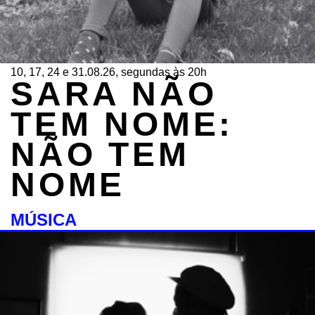
10, 17, 24 e 31.08.26, segundas às 20h
SARA NÃO
TEM NOME:
NÃO TEM
NOME
MÚSICA