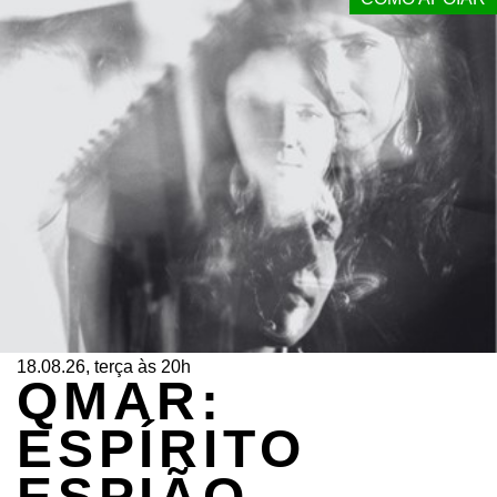
18.08.26, terça às 20h
QMAR:
ESPÍRITO
ESPIÃO