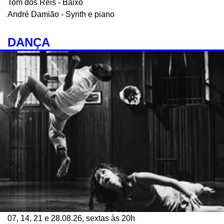
Tom dos Reis - Baixo
André Damião - Synth e piano
DANÇA
07, 14, 21 e 28.08.26, sextas às 20h