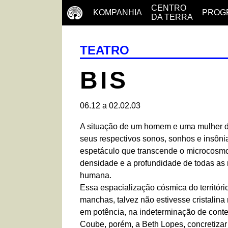
CENTRO
KOMPANHIA
PROG
DA TERRA
TEATRO
BIS
06.12 a 02.02.03
A situação de um homem e uma mulher 
seus respectivos sonos, sonhos e insôni
espetáculo que transcende o microcosmo
densidade e a profundidade de todas as 
humana.
Essa espacialização cósmica do território
manchas, talvez não estivesse cristalina 
em potência, na indeterminação de conte
Coube, porém, a Beth Lopes, concretizar