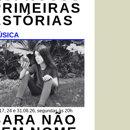
PRIMEIRAS
ESTÓRIAS
ÚSICA
 17, 24 e 31.08.26, segundas às 20h
SARA NÃO