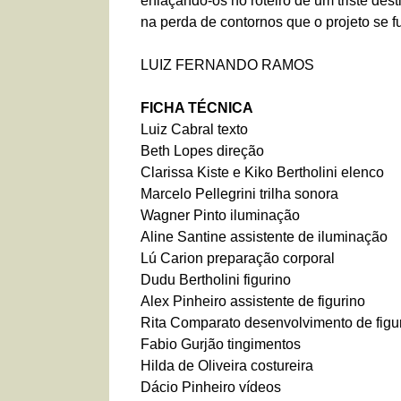
enlaçando-os no roteiro de um triste desti
na perda de contornos que o projeto se f
LUIZ FERNANDO RAMOS
FICHA TÉCNICA
Luiz Cabral texto
Beth Lopes direção
Clarissa Kiste e Kiko Bertholini elenco
Marcelo Pellegrini trilha sonora
Wagner Pinto iluminação
Aline Santine assistente de iluminação
Lú Carion preparação corporal
Dudu Bertholini figurino
Alex Pinheiro assistente de figurino
Rita Comparato desenvolvimento de figu
Fabio Gurjão tingimentos
Hilda de Oliveira costureira
Dácio Pinheiro vídeos