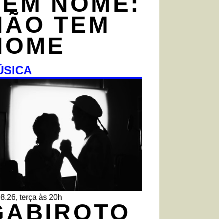
TEM NOME:
NÃO TEM
NOME
ÚSICA
8.26, terça às 20h
GABIROTO