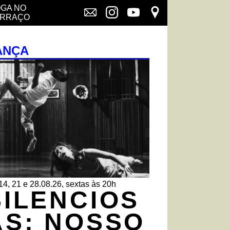
GA NO
ERRAÇO
ANÇA
14, 21 e 28.08.26, sextas às 20h
SILENCIOS
AS: NOSSO