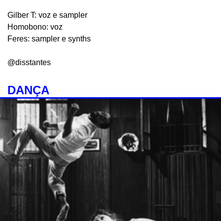
Gilber T: voz e sampler
Homobono: voz
Feres: sampler e synths
@disstantes
DANÇA