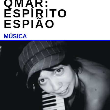
QMAR:
ESPÍRITO
ESPIÃO
MÚSICA