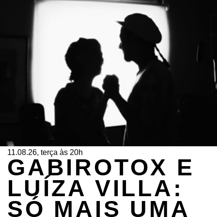
11.08.26, terça às 20h
GABIROTOX E
LUÍZA VILLA:
SÓ MAIS UMA