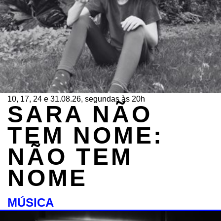
10, 17, 24 e 31.08.26, segundas às 20h
SARA NÃO
TEM NOME:
NÃO TEM
NOME
MÚSICA