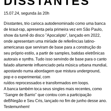
DISSTANTES
15.07.24, segunda às 20h
Disstantes, trio carioca autodenominado como uma banca
de kraut-rap, apresenta pela primeira vez em São Paulo,
show da turnê do disco "Apocalipto", lançado em 2022,
onde apresentam uma miríade de referências latino-
americanas que serviram de base para a construção do
seu próprio estilo, a partir de samples, batidas eletrônicas
autorais e synths. Tudo isso servindo de base para o canto
falado altamente influenciado pela música urbana mundial,
apostando numa abordagem que mistura underground,
pop e o experimental, com
ruídos reprocessados e transformados em loops.
A banca também toca seus singles mais recentes, como
"Sangre de Barrio" que contou com a participação
deBNegão e Seu Cris, lançado no fim de junho desse ano.
Testemunhem!