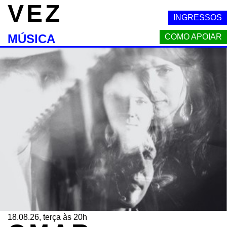
VEZ
INGRESSOS
MÚSICA
COMO APOIAR
18.08.26, terça às 20h