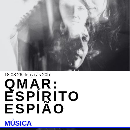
18.08.26, terça às 20h
QMAR:
ESPÍRITO
ESPIÃO
MÚSICA