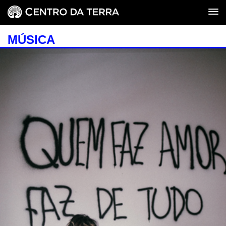
MÚSICA