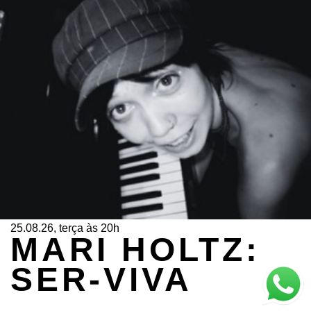
25.08.26, terça às 20h
MARI HOLTZ:
SER-VIVA