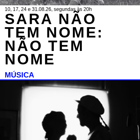
10, 17, 24 e 31.08.26, segundas às 20h
SARA NÃO
TEM NOME:
NÃO TEM
NOME
MÚSICA