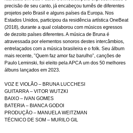
precisão de seu canto, já encabeçou turnês de diferentes
projetos pelo Brasil e alguns países da Europa. Nos
Estados Unidos, participou da residência artística OneBeat
(2018), durante a qual colaborou com músicos egressos
de dezoito países diferentes. A música de Bruna é
atravessada por elementos sonoros destes intercâmbios,
entrelaçados com a música brasileira e o folk. Seu álbum
mais recente, "Quem faz amor faz barulho", canções de
Paulo Leminski, foi eleito pela APCA um dos 50 melhores
álbuns lançados em 2023.
VOZ E VIOLÃO – BRUNA LUCCHESI
GUITARRA – VITOR WUTZKI
BAIXO – IVAN GOMES
BATERIA – BIANCA GODOI
PRODUÇÃO – MANUELA WEITZMAN
TÉCNICO DE SOM – MURILO GIL