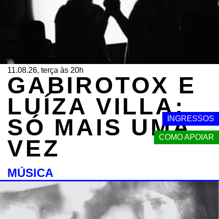
11.08.26, terça às 20h
GABIROTOX E
LUÍZA VILLA:
INGRESSOS
SÓ MAIS UMA
COMO APOIAR
VEZ
MÚSICA