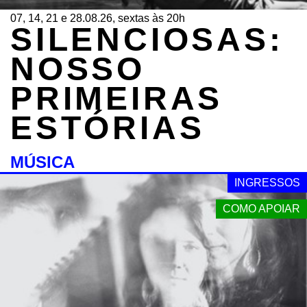
07, 14, 21 e 28.08.26, sextas às 20h
SILENCIOSAS:
NOSSO
PRIMEIRAS
ESTÓRIAS
MÚSICA
INGRESSOS
COMO APOIAR