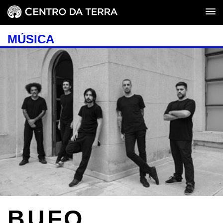
MÚSICA
BUFO