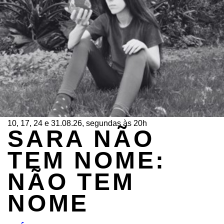
10, 17, 24 e 31.08.26, segundas às 20h
SARA NÃO
TEM NOME:
NÃO TEM
NOME