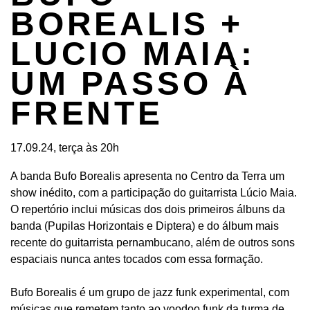
BOREALIS +
LUCIO MAIA:
UM PASSO À
FRENTE
17.09.24, terça às 20h
A banda Bufo Borealis apresenta no Centro da Terra um
show inédito, com a participação do guitarrista Lúcio Maia.
O repertório inclui músicas dos dois primeiros álbuns da
banda (Pupilas Horizontais e Diptera) e do álbum mais
recente do guitarrista pernambucano, além de outros sons
espaciais nunca antes tocados com essa formação.
Bufo Borealis é um grupo de jazz funk experimental, com
músicas que remetem tanto ao voodoo funk da turma de