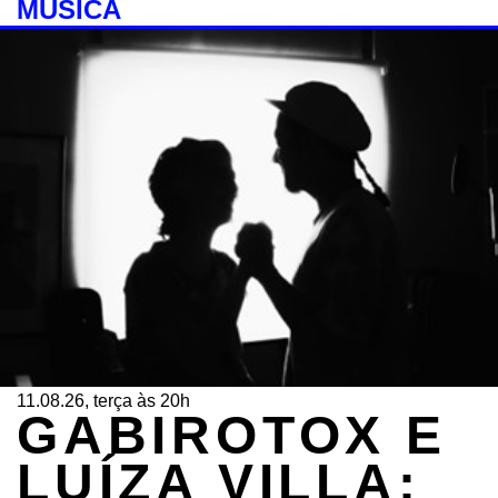
MÚSICA
11.08.26, terça às 20h
GABIROTOX E
LUÍZA VILLA: