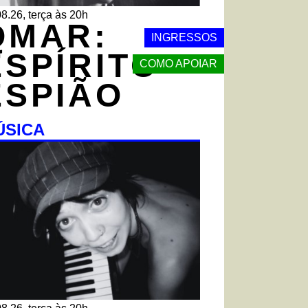
8.26, terça às 20h
QMAR:
INGRESSOS
ESPÍRITO
COMO APOIAR
ESPIÃO
ÚSICA