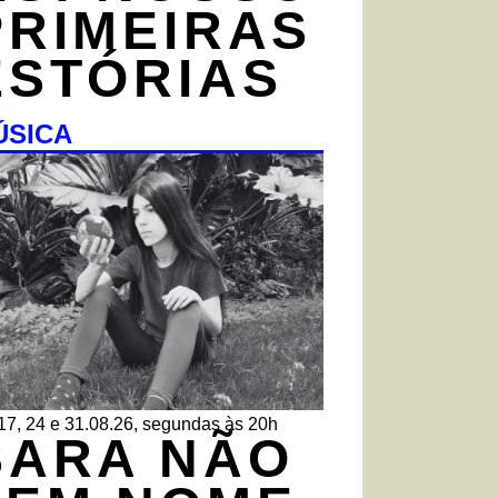
PRIMEIRAS
ESTÓRIAS
ÚSICA
 17, 24 e 31.08.26, segundas às 20h
SARA NÃO