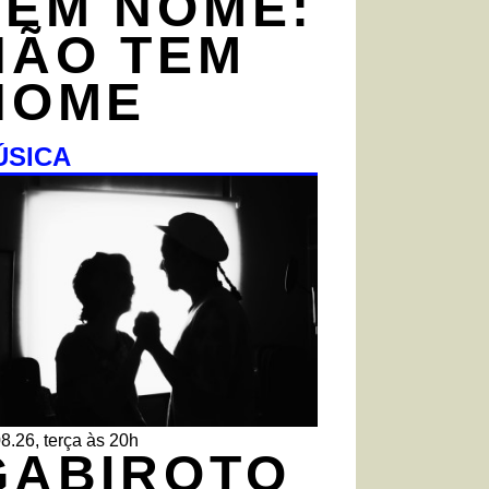
TEM NOME:
NÃO TEM
NOME
ÚSICA
8.26, terça às 20h
GABIROTO