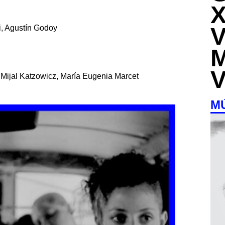
ri, Agustín Godoy
 Mijal Katzowicz, María Eugenia Marcet
M