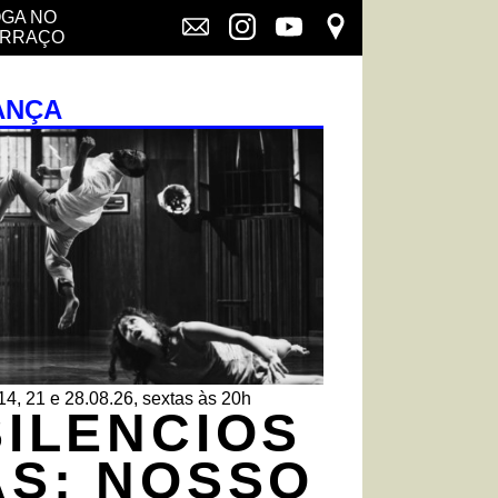
GA NO
ERRAÇO
ANÇA
14, 21 e 28.08.26, sextas às 20h
SILENCIOS
AS: NOSSO