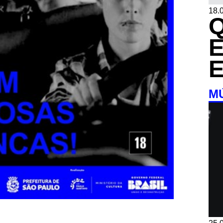
18.0
M