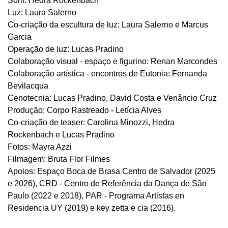
Som: Hedra Rockenbach
Luz: Laura Salerno
Co-criação da escultura de luz: Laura Salerno e Marcus
Garcia
Operação de luz: Lucas Pradino
Colaboração visual - espaço e figurino: Renan Marcondes
Colaboração artística - encontros de Eutonia: Fernanda
Bevilacqua
Cenotecnia: Lucas Pradino, David Costa e Venâncio Cruz
Produção: Corpo Rastreado - Letícia Alves
Co-criação de teaser: Carolina Minozzi, Hedra
Rockenbach e Lucas Pradino
Fotos: Mayra Azzi
Filmagem: Bruta Flor Filmes
Apoios: Espaço Boca de Brasa Centro de Salvador (2025
e 2026), CRD - Centro de Referência da Dança de São
Paulo (2022 e 2018), PAR - Programa Artistas en
Residencia UY (2019) e key zetta e cia (2016).