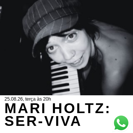
25.08.26, terça às 20h
MARI HOLTZ:
SER-VIVA