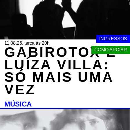
INGRESSOS
11.08.26, terça às 20h
GABIROTOX E
COMO APOIAR
LUÍZA VILLA:
SÓ MAIS UMA
VEZ
MÚSICA