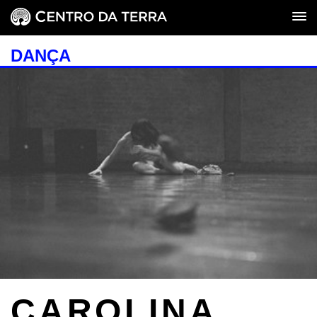
DANÇA
CAROLINA