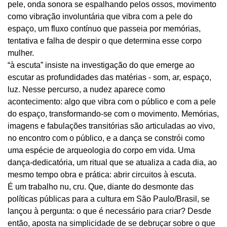
pele, onda sonora se espalhando pelos ossos, movimento
como vibração involuntária que vibra com a pele do
espaço, um fluxo contínuo que passeia por memórias,
tentativa e falha de despir o que determina esse corpo
mulher.
“à escuta” insiste na investigação do que emerge ao
escutar as profundidades das matérias - som, ar, espaço,
luz. Nesse percurso, a nudez aparece como
acontecimento: algo que vibra com o público e com a pele
do espaço, transformando-se com o movimento. Memórias,
imagens e fabulações transitórias são articuladas ao vivo,
no encontro com o público, e a dança se constrói como
uma espécie de arqueologia do corpo em vida. Uma
dança-dedicatória, um ritual que se atualiza a cada dia, ao
mesmo tempo obra e prática: abrir circuitos à escuta.
É um trabalho nu, cru. Que, diante do desmonte das
políticas públicas para a cultura em São Paulo/Brasil, se
lançou à pergunta: o que é necessário para criar? Desde
então, aposta na simplicidade de se debruçar sobre o que