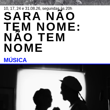
10, 17, 24 e 31.08.26, segundas às 20h
SARA NÃO
TEM NOME:
NÃO TEM
NOME
MÚSICA