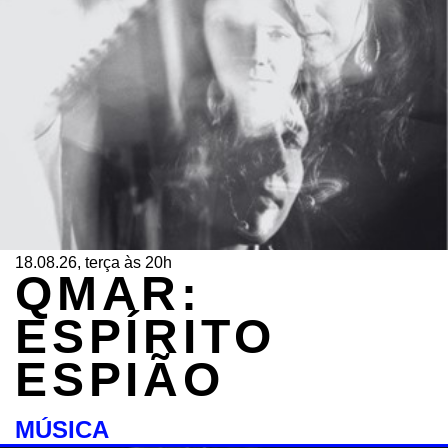
18.08.26, terça às 20h
QMAR:
ESPÍRITO
ESPIÃO
MÚSICA