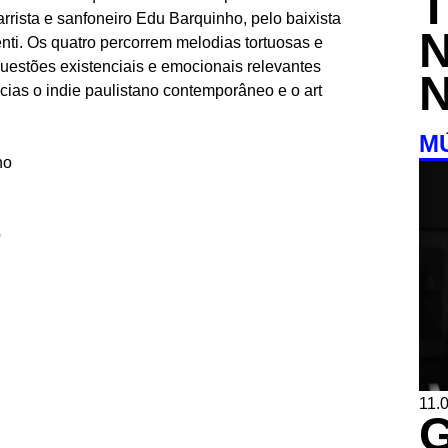
arrista e sanfoneiro Edu Barquinho, pelo baixista
nti. Os quatro percorrem melodias tortuosas e
uestões existenciais e emocionais relevantes
ias o indie paulistano contemporâneo e o art
M
no
o
11.0