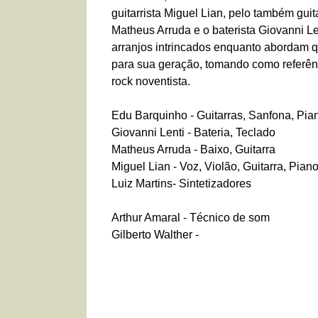
guitarrista Miguel Lian, pelo também guit
Matheus Arruda e o baterista Giovanni Le
arranjos intrincados enquanto abordam q
para sua geração, tomando como referênc
rock noventista.
Edu Barquinho - Guitarras, Sanfona, Pia
Giovanni Lenti - Bateria, Teclado
Matheus Arruda - Baixo, Guitarra
Miguel Lian - Voz, Violão, Guitarra, Pian
Luiz Martins- Sintetizadores
Arthur Amaral - Técnico de som
Gilberto Walther -