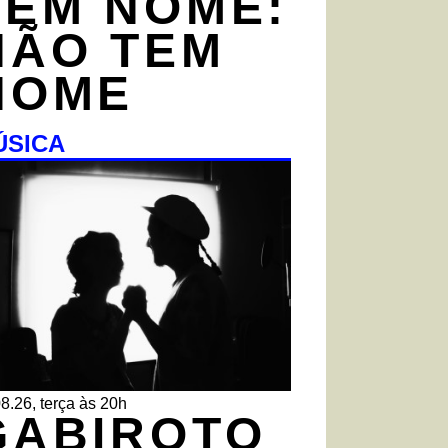
TEM NOME:
NÃO TEM
NOME
ÚSICA
8.26, terça às 20h
GABIROTO