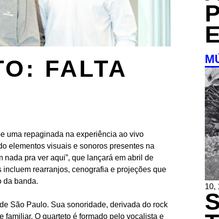
M
O: FALTA
õe uma repaginada na experiência ao vivo
do elementos visuais e sonoros presentes na
 nada pra ver aqui”, que lançará em abril de
 incluem rearranjos, cenografia e projeções que
o da banda.
10,
e São Paulo. Sua sonoridade, derivada do rock
e familiar. O quarteto é formado pelo vocalista e