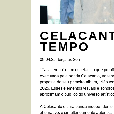
CELACANT
TEMPO
08.04.25, terça às 20h
"Falta tempo” é um espetáculo que prop
executada pela banda Celacanto, trazen
proposta do seu primeiro álbum, “Não tem
2025. Esses elementos visuais e sonoros
aproximam o público do universo artístic
A Celacanto é uma banda independente d
alternativo, é simultaneamente autêntica 