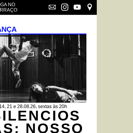
GA NO
ERRAÇO
ANÇA
14, 21 e 28.08.26, sextas às 20h
SILENCIOS
AS: NOSSO