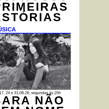
PRIMEIRAS
ESTÓRIAS
ÚSICA
 17, 24 e 31.08.26, segundas às 20h
SARA NÃO