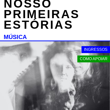
NOSSO
PRIMEIRAS
ESTÓRIAS
MÚSICA
INGRESSOS
COMO APOIAR