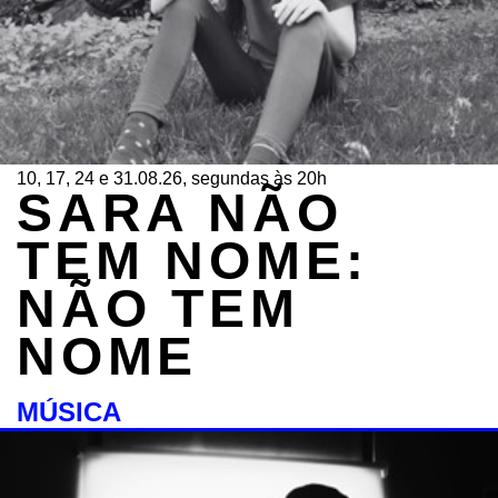
10, 17, 24 e 31.08.26, segundas às 20h
SARA NÃO
TEM NOME:
NÃO TEM
NOME
MÚSICA