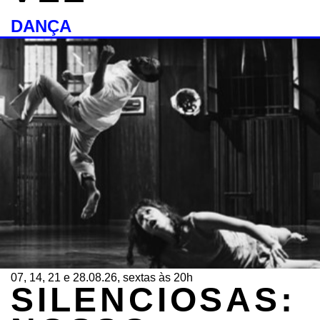
DANÇA
07, 14, 21 e 28.08.26, sextas às 20h
SILENCIOSAS: