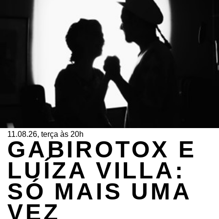
11.08.26, terça às 20h
GABIROTOX E
LUÍZA VILLA:
SÓ MAIS UMA
VEZ