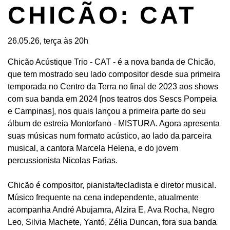
CHICÃO: CAT
26.05.26, terça às 20h
Chicão Acústique Trio - CAT - é a nova banda de Chicão,
que tem mostrado seu lado compositor desde sua primeira
temporada no Centro da Terra no final de 2023 aos shows
com sua banda em 2024 [nos teatros dos Sescs Pompeia
e Campinas], nos quais lançou a primeira parte do seu
álbum de estreia Montorfano - MISTURA. Agora apresenta
suas músicas num formato acústico, ao lado da parceira
musical, a cantora Marcela Helena, e do jovem
percussionista Nicolas Farias.
Chicão é compositor, pianista/tecladista e diretor musical.
Músico frequente na cena independente, atualmente
acompanha André Abujamra, Alzira E, Ava Rocha, Negro
Leo, Silvia Machete, Yantó, Zélia Duncan, fora sua banda