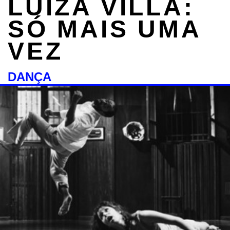
LUÍZA VILLA:
SÓ MAIS UMA
VEZ
DANÇA