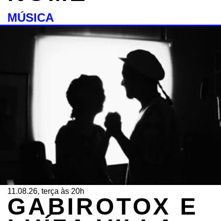
MÚSICA
11.08.26, terça às 20h
GABIROTOX E