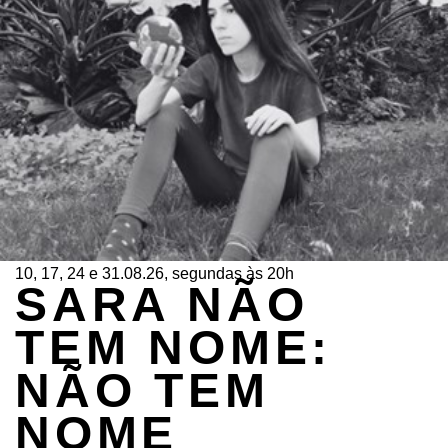
10, 17, 24 e 31.08.26, segundas às 20h
SARA NÃO
TEM NOME:
NÃO TEM
NOME