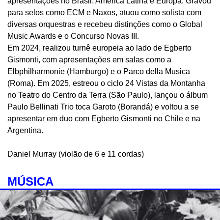
apresentações no Brasil, América Latina e Europa. Gravou
para selos como ECM e Naxos, atuou como solista com
diversas orquestras e recebeu distinções como o Global
Music Awards e o Concurso Novas III.
Em 2024, realizou turnê europeia ao lado de Egberto
Gismonti, com apresentações em salas como a
Elbphilharmonie (Hamburgo) e o Parco della Musica
(Roma). Em 2025, estreou o ciclo 24 Vistas da Montanha
no Teatro do Centro da Terra (São Paulo), lançou o álbum
Paulo Bellinati Trio toca Garoto (Borandá) e voltou a se
apresentar em duo com Egberto Gismonti no Chile e na
Argentina.
Daniel Murray (violão de 6 e 11 cordas)
MÚSICA