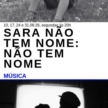
10, 17, 24 e 31.08.26, segundas às 20h
SARA NÃO
TEM NOME:
NÃO TEM
NOME
MÚSICA