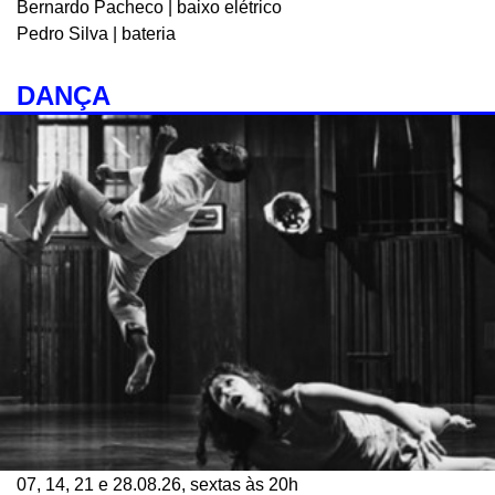
Bernardo Pacheco | baixo elétrico
Pedro Silva | bateria
DANÇA
07, 14, 21 e 28.08.26, sextas às 20h