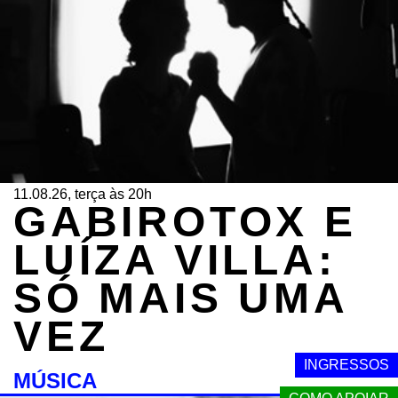
11.08.26, terça às 20h
GABIROTOX E
LUÍZA VILLA:
SÓ MAIS UMA
VEZ
INGRESSOS
MÚSICA