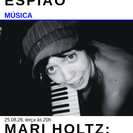
ESPIÃO
MÚSICA
25.08.26, terça às 20h
MARI HOLTZ: