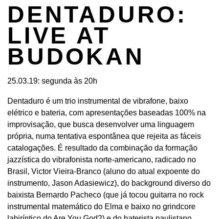
DENTADURO:
LIVE AT
BUDOKAN
25.03.19: segunda às 20h
Dentaduro é um trio instrumental de vibrafone, baixo
elétrico e bateria, com apresentações baseadas 100% na
improvisação, que busca desenvolver uma linguagem
própria, numa tentativa espontânea que rejeita as fáceis
catalogações. É resultado da combinação da formação
jazzística do vibrafonista norte-americano, radicado no
Brasil, Victor Vieira-Branco (aluno do atual expoente do
instrumento, Jason Adasiewicz), do background diverso do
baixista Bernardo Pacheco (que já tocou guitarra no rock
instrumental matemático do Elma e baixo no grindcore
labiríntico do Are You God?) e do baterista paulistano