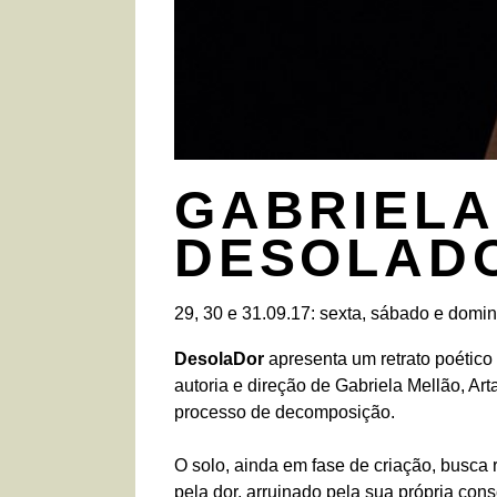
GABRIELA
DESOLA­D
29, 30 e 31.09.17: sexta, sábado e domi
DesolaDor
apresenta um retrato poético
autoria e direção de Gabriela Mellão, 
processo de decomposição.
O solo, ainda em fase de criação, busca
pela dor, arruinado pela sua própria con