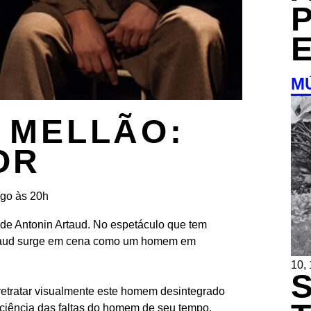
M
 MELLÃO:
OR
ngo às 20h
 de Antonin Artaud. No espetáculo que tem
Artaud surge em cena como um homem em
10,
 retratar visualmente este homem desintegrado
sciência das faltas do homem de seu tempo.