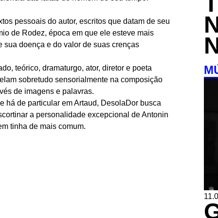
extos pessoais do autor, escritos que datam de seu
ômio de Rodez, época em que ele esteve mais
e sua doença e do valor de suas crenças
M
, teórico, dramaturgo, ator, diretor e poeta
velam sobretudo sensorialmente na composição
avés de imagens e palavras.
 há de particular em Artaud, DesolaDor busca
scortinar a personalidade excepcional de Antonin
mem tinha de mais comum.
11.0