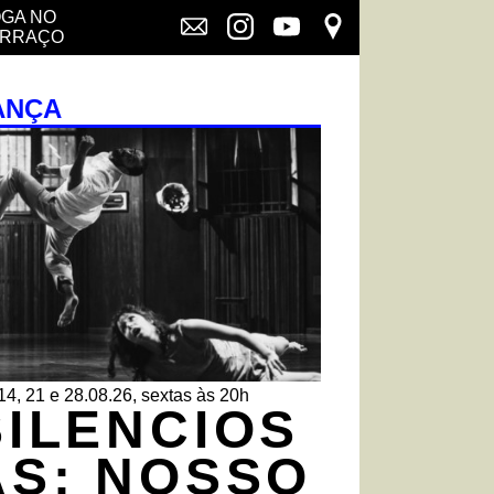
GA NO
ERRAÇO
ANÇA
14, 21 e 28.08.26, sextas às 20h
SILENCIOS
AS: NOSSO