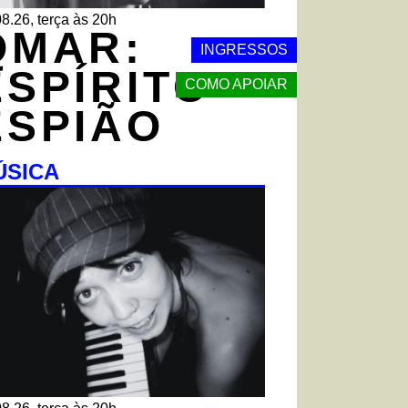
8.26, terça às 20h
QMAR:
INGRESSOS
ESPÍRITO
COMO APOIAR
ESPIÃO
ÚSICA