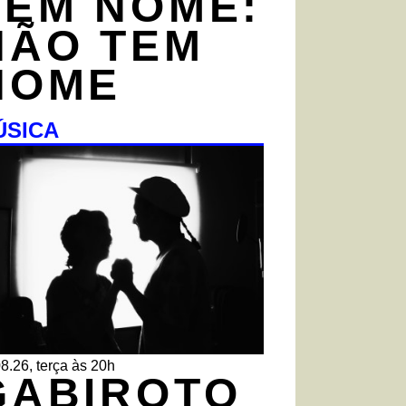
TEM NOME:
NÃO TEM
NOME
ÚSICA
8.26, terça às 20h
GABIROTO