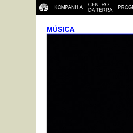
CENTRO
KOMPANHIA
PROG
DA TERRA
MÚSICA