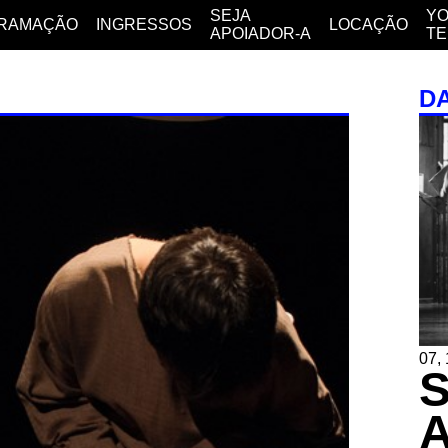
SEJA
YO
RAMAÇÃO
INGRESSOS
LOCAÇÃO
APOIADOR-A
T
D
07, 