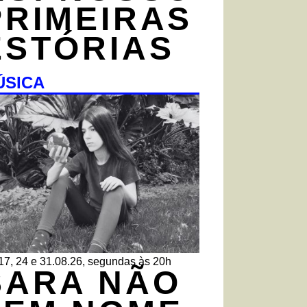
PRIMEIRAS
ESTÓRIAS
ÚSICA
 17, 24 e 31.08.26, segundas às 20h
SARA NÃO