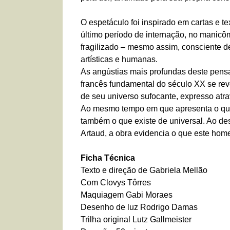
O espetáculo foi inspirado em cartas e t
último período de internação, no manic
fragilizado – mesmo assim, consciente d
artísticas e humanas.
As angústias mais profundas deste pensado
francês fundamental do século XX se re
de seu universo sufocante, expresso atr
Ao mesmo tempo em que apresenta o que
também o que existe de universal. Ao de
Artaud, a obra evidencia o que este ho
Ficha Técnica
Texto e direção de Gabriela Mellão
Com Clovys Tôrres
Maquiagem Gabi Moraes
Desenho de luz Rodrigo Damas
Trilha original Lutz Gallmeister