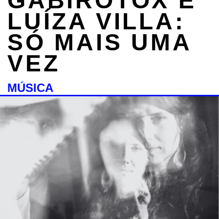
GABIROTOX E
LUÍZA VILLA:
SÓ MAIS UMA
VEZ
MÚSICA