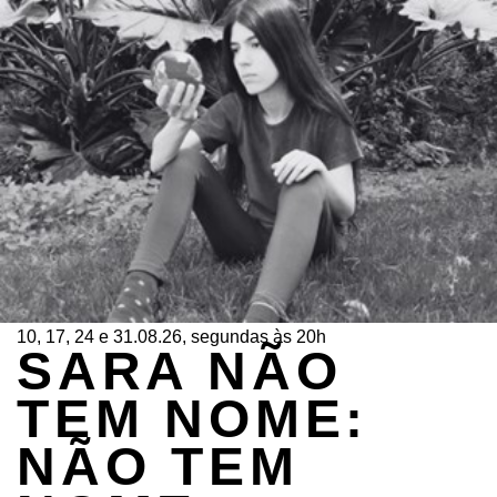
10, 17, 24 e 31.08.26, segundas às 20h
SARA NÃO
TEM NOME:
NÃO TEM