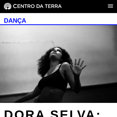
DANÇA
DORA SELVA: