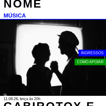
NOME
MÚSICA
INGRESSOS
COMO APOIAR
11.08.26, terça às 20h