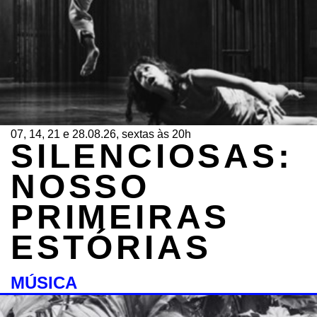
07, 14, 21 e 28.08.26, sextas às 20h
SILENCIOSAS:
NOSSO
PRIMEIRAS
ESTÓRIAS
MÚSICA