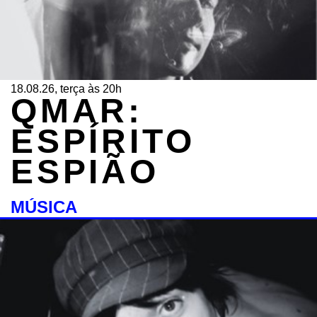
18.08.26, terça às 20h
QMAR:
ESPÍRITO
ESPIÃO
MÚSICA