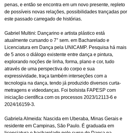
penas, e então se encontra em um novo presente, repleto
de possíveis novas relações, possibilidades trançadas por
este passado carregado de histórias.
Gabriel Multini: Dançarino e artista plástico está
atualmente cursando o 7° sem. em Bacharelado e
Licenciatura em Dança pela UNICAMP. Pesquisa há mais
de 5 anos o diálogo existente entre dança e pintura,
explorando noções de linha, forma, plano e cor, tudo
através de uma perspectiva do corpo e sua
expressividade, traça também interseções com a
tecnologia na dança, tendo já produzido diversos curta-
metragens e videodanças. Foi bolsista FAPESP com
iniciação científica com os processos 2023/12113-6 e
2024/16159-3.
Gabriela Almeida: Nascida em Uberaba, Minas Gerais e
residente em Campinas, São Paulo. É graduada em
licenciatura e bacharelado pelo curso de Dança na