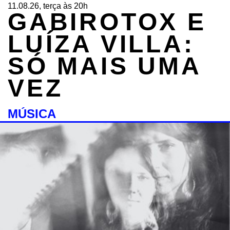
11.08.26, terça às 20h
GABIROTOX E
LUÍZA VILLA:
SÓ MAIS UMA
VEZ
MÚSICA