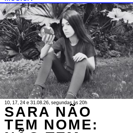
10, 17, 24 e 31.08.26, segundas às 20h
SARA NÃO
TEM NOME: