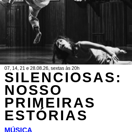
07, 14, 21 e 28.08.26, sextas às 20h
SILENCIOSAS:
NOSSO
PRIMEIRAS
ESTÓRIAS
MÚSICA