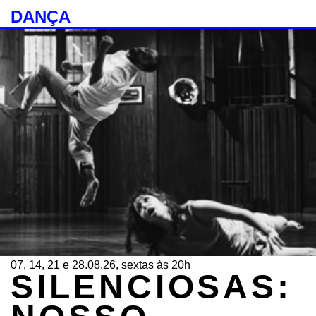
DANÇA
07, 14, 21 e 28.08.26, sextas às 20h
SILENCIOSAS: