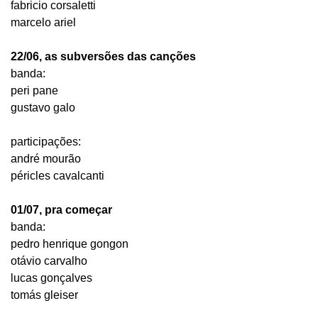
fabricio corsaletti
marcelo ariel
22/06, as subversões das canções
banda:
peri pane
gustavo galo
participações:
andré mourão
péricles cavalcanti
01/07, pra começar
banda:
pedro henrique gongon
otávio carvalho
lucas gonçalves
tomás gleiser