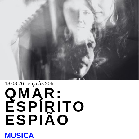
18.08.26, terça às 20h
QMAR:
ESPÍRITO
ESPIÃO
MÚSICA