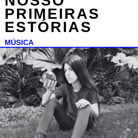
NOSSO
PRIMEIRAS
ESTÓRIAS
MÚSICA