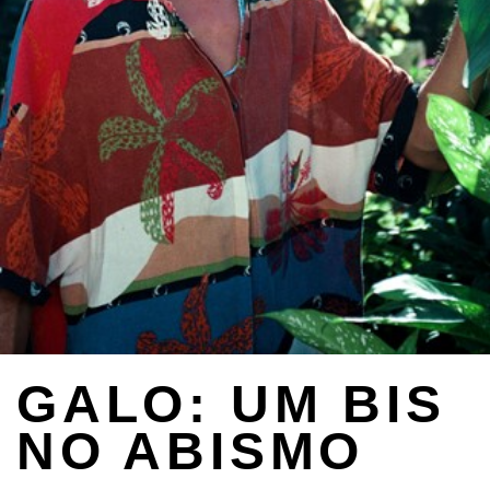
GALO: UM BIS
NO ABISMO