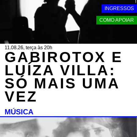
INGRESSOS
COMO APOIAR
11.08.26, terça às 20h
GABIROTOX E
LUÍZA VILLA:
SÓ MAIS UMA
VEZ
MÚSICA