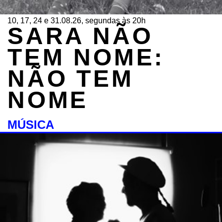
10, 17, 24 e 31.08.26, segundas às 20h
SARA NÃO
TEM NOME:
NÃO TEM
NOME
MÚSICA