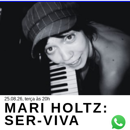
25.08.26, terça às 20h
MARI HOLTZ:
SER-VIVA