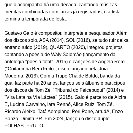
que o acompanha há uma década, cantando músicas
inéditas combinadas com faixas já registradas, o artista
termina a temporada de festa.
Gustavo Galo é compositor, intérprete e pesquisador. Além
dos discos solo, ASA (2014), SOL (2016), se tudo ruir deixa
entrar o ruído (2019), QUARTO (2020), integrou projetos
cantando a poesia de Waly Salomão (lançamento da
antologia "poesia total", 2015) e canções de Angela Roro
("Coitadinha Bem Feito", disco lançado pela Jóia
Moderna, 2013). Com a Trupe Chá de Boldo, banda da
qual faz parte há 20 anos, lançou seis álbuns e participou
dos discos de Tom Zé, "Tribunal do Feicebuqui" (2014) e
"Vira Lata na Via Láctea" (2015). Galo é parceiro de Alzira
E, Lucina Carvalho, Iara Rennó, Alice Ruiz, Tom Zé,
Ricardo Aleixo, Tatá Aeroplano, Peri Pane, arrudA, Enzo
Banzo, Dimitri BR. Em 2024, lançou o disco duplo
FOLHAS_FRUTO.