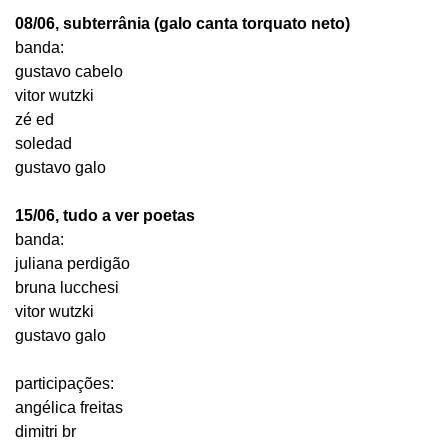
08/06, subterrânia (galo canta torquato neto)
banda:
gustavo cabelo
vitor wutzki
zé ed
soledad
gustavo galo
15/06, tudo a ver poetas
banda:
juliana perdigão
bruna lucchesi
vitor wutzki
gustavo galo
participações:
angélica freitas
dimitri br