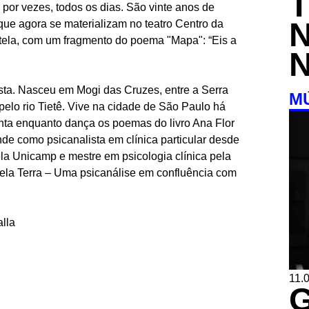
r vezes, todos os dias. São vinte anos de
que agora se materializam no teatro Centro da
ontela, com um fragmento do poema "Mapa": “Eis a
ista. Nasceu em Mogi das Cruzes, entre a Serra
M
 pelo rio Tietê. Vive na cidade de São Paulo há
nta enquanto dança os poemas do livro Ana Flor
nde como psicanalista em clínica particular desde
la Unicamp e mestre em psicologia clínica pela
 pela Terra – Uma psicanálise em confluência com
alla
11.0