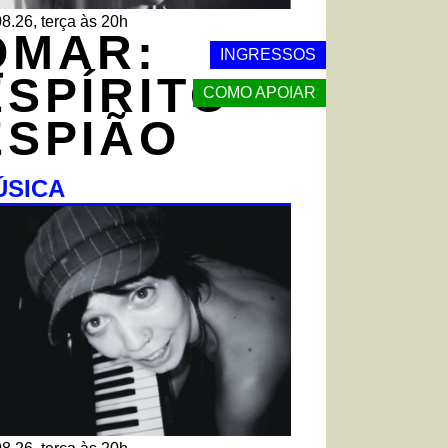
8.26, terça às 20h
QMAR:
INGRESSOS
ESPÍRITO
COMO APOIAR
ESPIÃO
ÚSICA