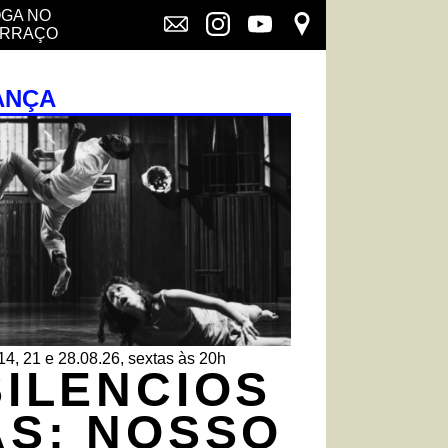
GA NO
ERRAÇO
ANÇA
14, 21 e 28.08.26, sextas às 20h
SILENCIOS
AS: NOSSO