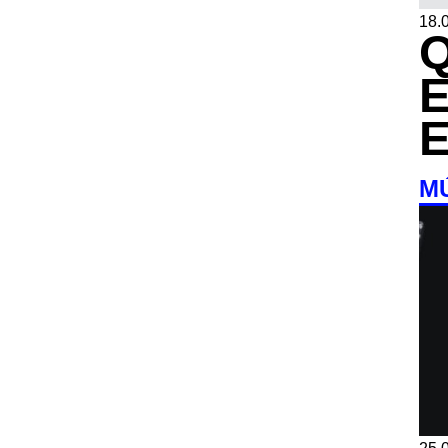
18.0
M