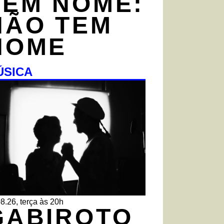
TEM NOME:
NÃO TEM
NOME
ÚSICA
8.26, terça às 20h
GABIROTO