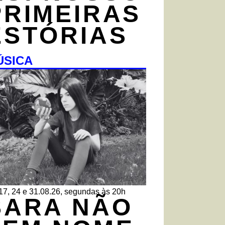
PRIMEIRAS
ESTÓRIAS
ÚSICA
 17, 24 e 31.08.26, segundas às 20h
SARA NÃO