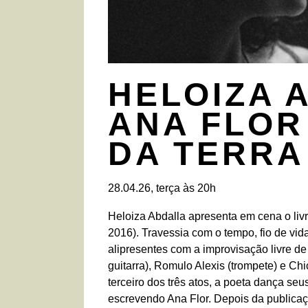
HELOIZA 
ANA FLOR
DA TERRA
28.04.26, terça às 20h
Heloiza Abdalla apresenta em cena o livr
2016). Travessia com o tempo, fio de vi
alipresentes com a improvisação livre de
guitarra), Romulo Alexis (trompete) e Ch
terceiro dos três atos, a poeta dança seu
escrevendo Ana Flor. Depois da publicaç