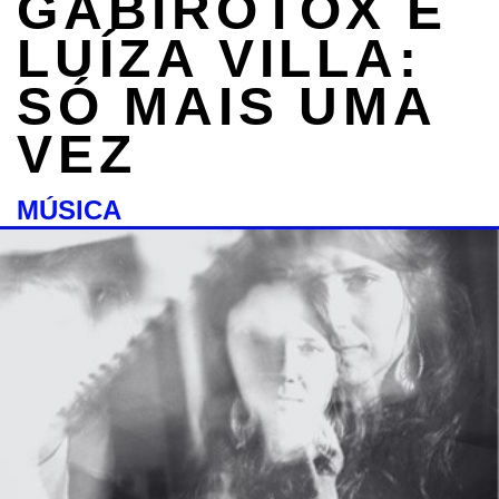
GABIROTOX E
LUÍZA VILLA:
SÓ MAIS UMA
VEZ
MÚSICA