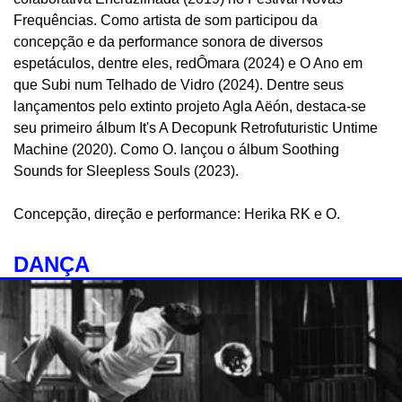
Frequências. Como artista de som participou da
concepção e da performance sonora de diversos
espetáculos, dentre eles, redÔmara (2024) e O Ano em
que Subi num Telhado de Vidro (2024). Dentre seus
lançamentos pelo extinto projeto Agla Aëón, destaca-se
seu primeiro álbum It's A Decopunk Retrofuturistic Untime
Machine (2020). Como O. lançou o álbum Soothing
Sounds for Sleepless Souls (2023).
Concepção, direção e performance: Herika RK e O.
DANÇA