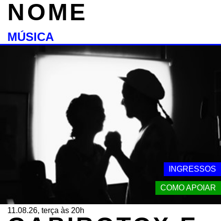
NOME
MÚSICA
INGRESSOS
COMO APOIAR
11.08.26, terça às 20h