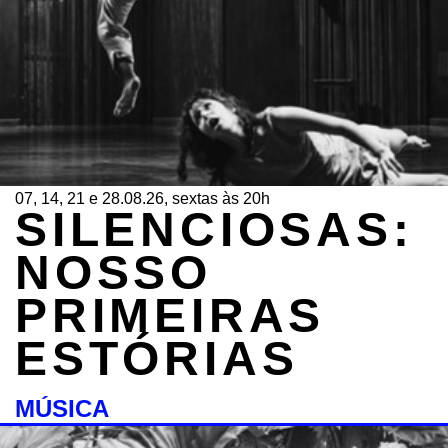
07, 14, 21 e 28.08.26, sextas às 20h
SILENCIOSAS:
NOSSO
PRIMEIRAS
ESTÓRIAS
MÚSICA