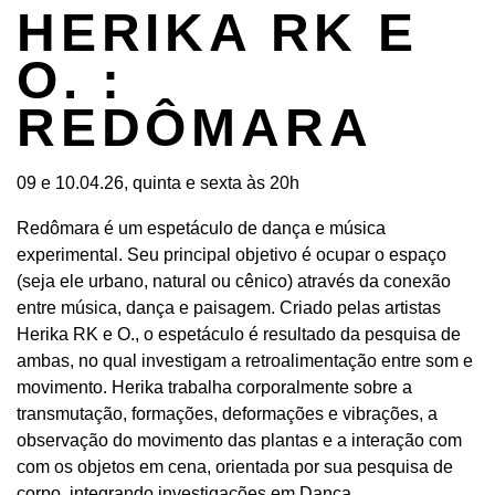
HERIKA RK E
O. :
REDÔMARA
09 e 10.04.26, quinta e sexta às 20h
Redômara é um espetáculo de dança e música
experimental. Seu principal objetivo é ocupar o espaço
(seja ele urbano, natural ou cênico) através da conexão
entre música, dança e paisagem. Criado pelas artistas
Herika RK e O., o espetáculo é resultado da pesquisa de
ambas, no qual investigam a retroalimentação entre som e
movimento. Herika trabalha corporalmente sobre a
transmutação, formações, deformações e vibrações, a
observação do movimento das plantas e a interação com
com os objetos em cena, orientada por sua pesquisa de
corpo, integrando investigações em Dança