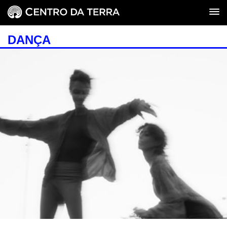
DANÇA