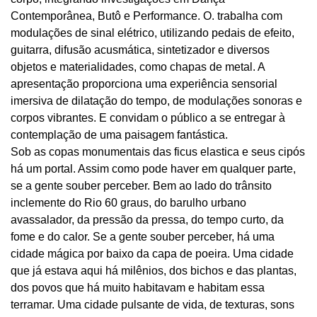
Contemporânea, Butô e Performance. O. trabalha com
modulações de sinal elétrico, utilizando pedais de efeito,
guitarra, difusão acusmática, sintetizador e diversos
objetos e materialidades, como chapas de metal. A
apresentação proporciona uma experiência sensorial
imersiva de dilatação do tempo, de modulações sonoras e
corpos vibrantes. E convidam o público a se entregar à
contemplação de uma paisagem fantástica.
Sob as copas monumentais das ficus elastica e seus cipós
há um portal. Assim como pode haver em qualquer parte,
se a gente souber perceber. Bem ao lado do trânsito
inclemente do Rio 60 graus, do barulho urbano
avassalador, da pressão da pressa, do tempo curto, da
fome e do calor. Se a gente souber perceber, há uma
cidade mágica por baixo da capa de poeira. Uma cidade
que já estava aqui há milênios, dos bichos e das plantas,
dos povos que há muito habitavam e habitam essa
terramar. Uma cidade pulsante de vida, de texturas, sons