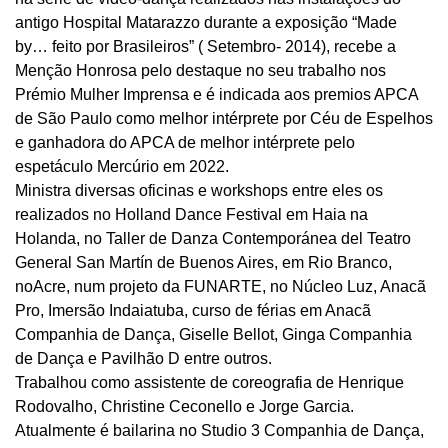
antigo Hospital Matarazzo durante a exposição “Made
by… feito por Brasileiros” ( Setembro- 2014), recebe a
Menção Honrosa pelo destaque no seu trabalho nos
Prémio Mulher Imprensa e é indicada aos premios APCA
de São Paulo como melhor intérprete por Céu de Espelhos
e ganhadora do APCA de melhor intérprete pelo
espetáculo Mercúrio em 2022.
Ministra diversas oficinas e workshops entre eles os
realizados no Holland Dance Festival em Haia na
Holanda, no Taller de Danza Contemporánea del Teatro
General San Martín de Buenos Aires, em Rio Branco,
noAcre, num projeto da FUNARTE, no Núcleo Luz, Anacã
Pro, Imersão Indaiatuba, curso de férias em Anacã
Companhia de Dança, Giselle Bellot, Ginga Companhia
de Dança e Pavilhão D entre outros.
Trabalhou como assistente de coreografia de Henrique
Rodovalho, Christine Ceconello e Jorge Garcia.
Atualmente é bailarina no Studio 3 Companhia de Dança,