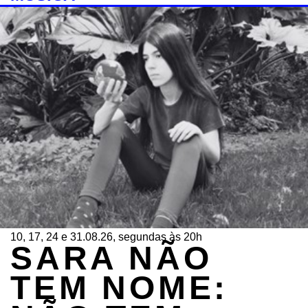
10, 17, 24 e 31.08.26, segundas às 20h
SARA NÃO
TEM NOME: