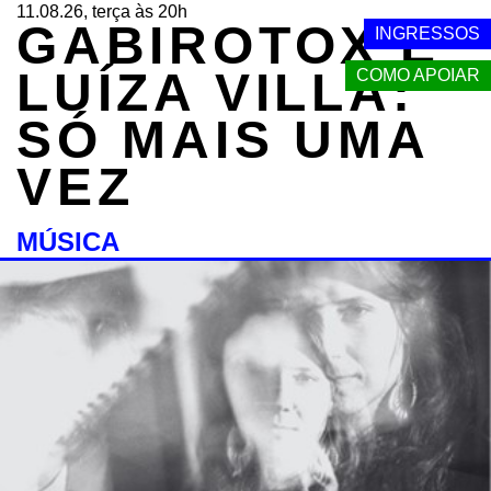
11.08.26, terça às 20h
GABIROTOX E
INGRESSOS
LUÍZA VILLA:
COMO APOIAR
SÓ MAIS UMA
VEZ
MÚSICA