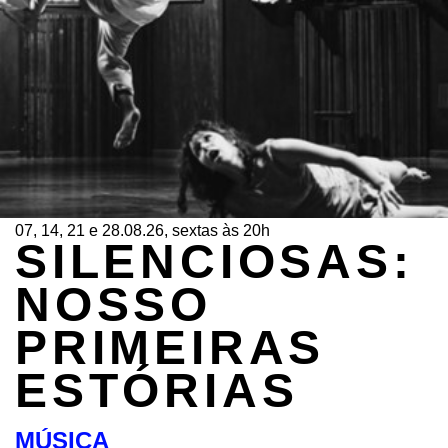
07, 14, 21 e 28.08.26, sextas às 20h
SILENCIOSAS:
NOSSO
PRIMEIRAS
ESTÓRIAS
MÚSICA