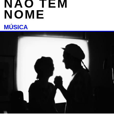
NÃO TEM
NOME
MÚSICA