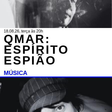
18.08.26, terça às 20h
QMAR:
ESPÍRITO
ESPIÃO
MÚSICA