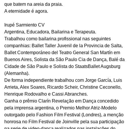
que batem na areia da praia.
A eternidade é agora.
Irupé Sarmiento CV
Argentina, Educadora, Bailarina e Terapeuta.
Trabalhou como bailarina profissional nas seguintes
companhias: Ballet Taller Juvenil de la Provincia de Salta,
Ballet Contemporáneo del Teatro General San Martín em
Buenos Aires, Solista da São Paulo Cia de Dança, Balé da
Cidade de São Paulo e Solista do StaatsBallet Augsburg
(Alemanha).
De forma independiente trabalhou com Jorge García, Luis
Arrieta, Alex Soares, Ricardo Scheir, Christine Ceconello,
Henrique Rodovalho e Cassi Abranches.
Ganha o prêmio Clarín Revelação em Dança concedido
pela imprensa argentina, o Premio Melhor Atriz-Modelo
outorgado pelo Fashion Film Festival (Londres), a menção
honrosa no Film Festival de Joinville pela sua participação
na serie de video-dança realizados nas instalações do