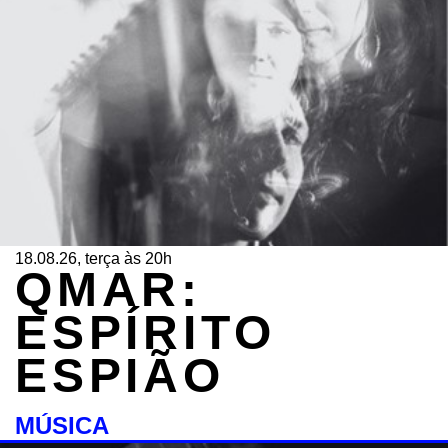
18.08.26, terça às 20h
QMAR:
ESPÍRITO
ESPIÃO
MÚSICA