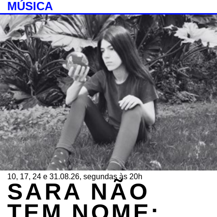
MÚSICA
10, 17, 24 e 31.08.26, segundas às 20h
SARA NÃO
TEM NOME: