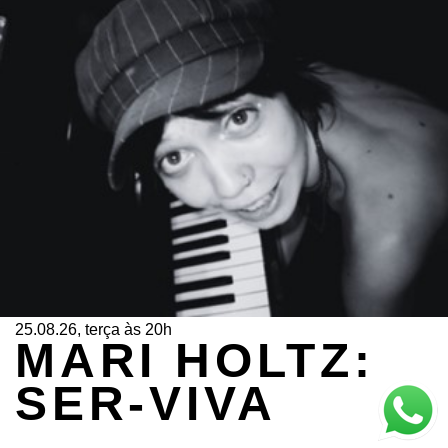
25.08.26, terça às 20h
MARI HOLTZ:
SER-VIVA