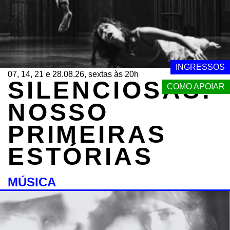
INGRESSOS
07, 14, 21 e 28.08.26, sextas às 20h
SILENCIOSAS:
COMO APOIAR
NOSSO
PRIMEIRAS
ESTÓRIAS
MÚSICA