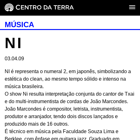
MÚSICA
NI
03.04.09
NI é representa o numeral 2, em japonês, simbolizando a
estética do clean, ao mesmo tempo sólido e intenso na
música brasileira.
O show Ni resulta interpretação conjunta do cantor de Txai
e do multi-instrumentista de cordas de João Marcondes.
João Marcondes é compositor, letrista, instrumentista,
produtor e arranjador, tendo dois discos lançados e
produzido mais de 16 outros.
É técnico em música pela Faculdade Souza Lima e
Berklee, com ênfase em guitarra jazz. Graduado em