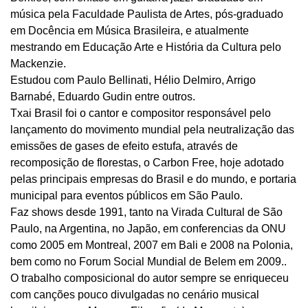
música pela Faculdade Paulista de Artes, pós-graduado
em Docência em Música Brasileira, e atualmente
mestrando em Educação Arte e História da Cultura pelo
Mackenzie.
Estudou com Paulo Bellinati, Hélio Delmiro, Arrigo
Barnabé, Eduardo Gudin entre outros.
Txai Brasil foi o cantor e compositor responsável pelo
lançamento do movimento mundial pela neutralização das
emissões de gases de efeito estufa, através de
recomposição de florestas, o Carbon Free, hoje adotado
pelas principais empresas do Brasil e do mundo, e portaria
municipal para eventos públicos em São Paulo.
Faz shows desde 1991, tanto na Virada Cultural de São
Paulo, na Argentina, no Japão, em conferencias da ONU
como 2005 em Montreal, 2007 em Bali e 2008 na Polonia,
bem como no Forum Social Mundial de Belem em 2009..
O trabalho composicional do autor sempre se enriqueceu
com canções pouco divulgadas no cenário musical