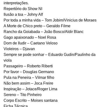
interpretações.
Repertório do Show NI
Ilusão a toa – Johny Alf
Por toda a minha vida – Tom Jobim/Vinicius de Moraes
A Morte de Chico preto – Geraldo Filme
Rancho da Goiabada – João Bosco/Aldir Blanc
Gago apaixonado – Noel Rosa
Dom de Iludir – Caetano Veloso
Violeiros – Djavan
Sempre se pode sonhar – Eduardo Gudin/Paulinho da
viola
Passageiro – Roberto Riberti
Por favor – Douglas Germano
Pula na Peneira – Vilmar filho
Não bem assim – Joca Freire
Inspiração – Jotace/Roger Lima
Sereno – Tito Pinheiro
Corpo Escrito – Moises santana
Ficha Técnica