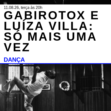
11.08.26, terça às 20h
GABIROTOX E
LUÍZA VILLA:
SÓ MAIS UMA
VEZ
DANÇA