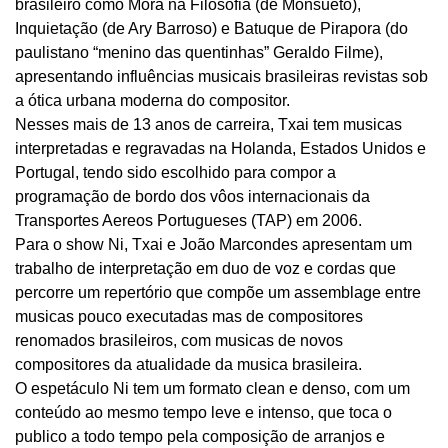
brasileiro como Mora na Filosofia (de Monsueto),
Inquietação (de Ary Barroso) e Batuque de Pirapora (do
paulistano “menino das quentinhas” Geraldo Filme),
apresentando influências musicais brasileiras revistas sob
a ótica urbana moderna do compositor.
Nesses mais de 13 anos de carreira, Txai tem musicas
interpretadas e regravadas na Holanda, Estados Unidos e
Portugal, tendo sido escolhido para compor a
programação de bordo dos vôos internacionais da
Transportes Aereos Portugueses (TAP) em 2006.
Para o show Ni, Txai e João Marcondes apresentam um
trabalho de interpretação em duo de voz e cordas que
percorre um repertório que compõe um assemblage entre
musicas pouco executadas mas de compositores
renomados brasileiros, com musicas de novos
compositores da atualidade da musica brasileira.
O espetáculo Ni tem um formato clean e denso, com um
conteúdo ao mesmo tempo leve e intenso, que toca o
publico a todo tempo pela composição de arranjos e