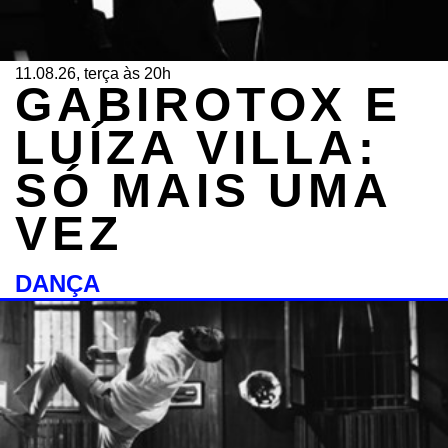
11.08.26, terça às 20h
GABIROTOX E
LUÍZA VILLA:
SÓ MAIS UMA
VEZ
DANÇA