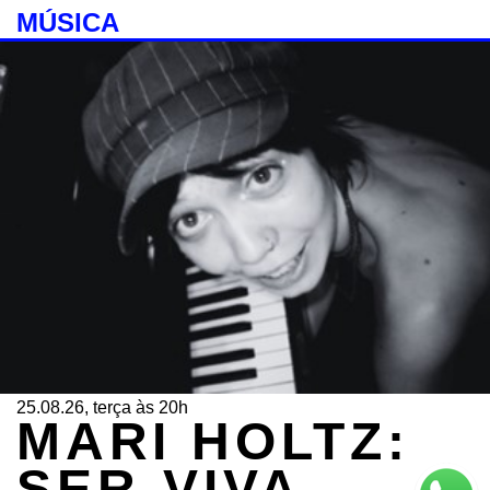
MÚSICA
25.08.26, terça às 20h
MARI HOLTZ:
SER-VIVA