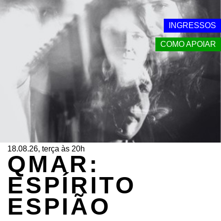
INGRESSOS
COMO APOIAR
18.08.26, terça às 20h
QMAR:
ESPÍRITO
ESPIÃO