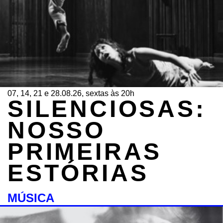
07, 14, 21 e 28.08.26, sextas às 20h
SILENCIOSAS:
NOSSO
PRIMEIRAS
ESTÓRIAS
MÚSICA