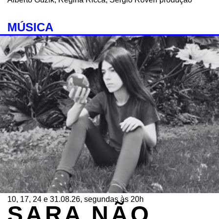
MÚSICA
10, 17, 24 e 31.08.26, segundas às 20h
SARA NÃO