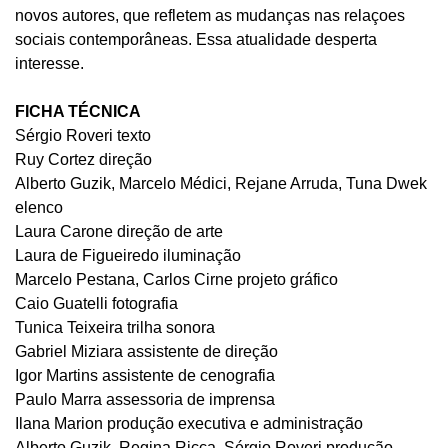
novos autores, que refletem as mudanças nas relaçoes
sociais contemporâneas. Essa atualidade desperta
interesse.
FICHA TÉCNICA
Sérgio Roveri texto
Ruy Cortez direção
Alberto Guzik, Marcelo Médici, Rejane Arruda, Tuna Dwek
elenco
Laura Carone direção de arte
Laura de Figueiredo iluminação
Marcelo Pestana, Carlos Cirne projeto gráfico
Caio Guatelli fotografia
Tunica Teixeira trilha sonora
Gabriel Miziara assistente de direção
Igor Martins assistente de cenografia
Paulo Marra assessoria de imprensa
Ilana Marion produção executiva e administração
Alberto Guzik, Regina Ricca, Sérgio Roveri produção