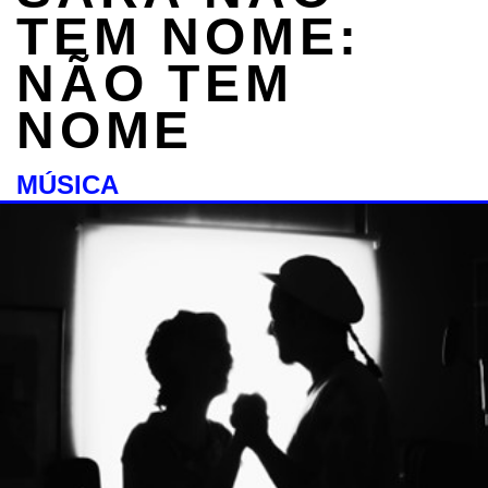
TEM NOME:
NÃO TEM
NOME
MÚSICA