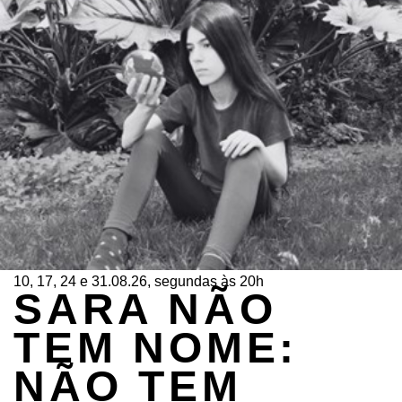
10, 17, 24 e 31.08.26, segundas às 20h
SARA NÃO
TEM NOME:
NÃO TEM