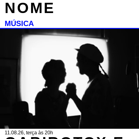
NOME
MÚSICA
11.08.26, terça às 20h