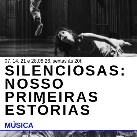
07, 14, 21 e 28.08.26, sextas às 20h
SILENCIOSAS:
NOSSO
PRIMEIRAS
ESTÓRIAS
MÚSICA