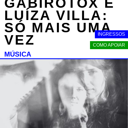
GABIROTOX E
LUÍZA VILLA:
SÓ MAIS UMA
INGRESSOS
VEZ
COMO APOIAR
MÚSICA