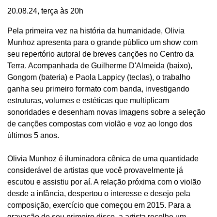
20.08.24, terça às 20h
Pela primeira vez na história da humanidade, Olivia
Munhoz apresenta para o grande público um show com
seu repertório autoral de breves canções no Centro da
Terra. Acompanhada de Guilherme D'Almeida (baixo),
Gongom (bateria) e Paola Lappicy (teclas), o trabalho
ganha seu primeiro formato com banda, investigando
estruturas, volumes e estéticas que multiplicam
sonoridades e desenham novas imagens sobre a seleção
de canções compostas com violão e voz ao longo dos
últimos 5 anos.
Olivia Munhoz é iluminadora cênica de uma quantidade
considerável de artistas que você provavelmente já
escutou e assistiu por aí. A relação próxima com o violão
desde a infância, despertou o interesse e desejo pela
composição, exercício que começou em 2015. Para a
gravação de seu primeiro disco, a artista recolhe um