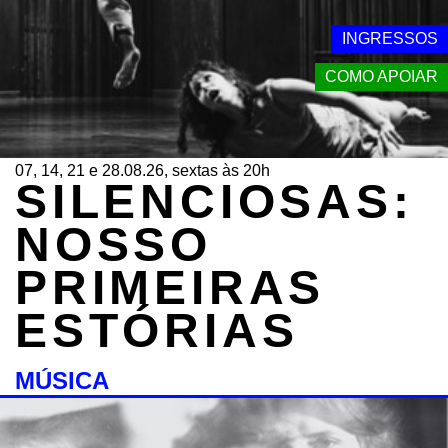
INGRESSOS
COMO APOIAR
07, 14, 21 e 28.08.26, sextas às 20h
SILENCIOSAS:
NOSSO
PRIMEIRAS
ESTÓRIAS
MÚSICA