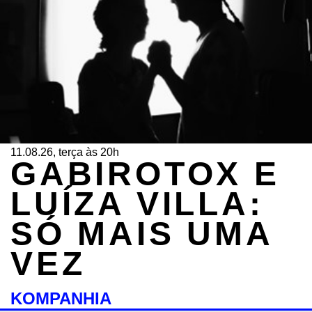
11.08.26, terça às 20h
GABIROTOX E
LUÍZA VILLA:
SÓ MAIS UMA
VEZ
KOMPANHIA