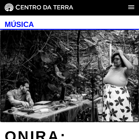
MÚSICA
ONIRA: