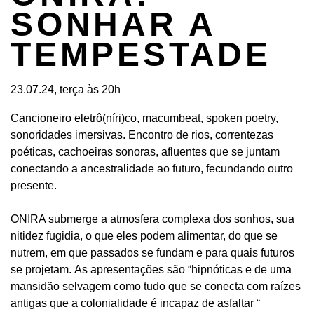
SONHAR A
TEMPESTADE
23.07.24, terça às 20h
Cancioneiro eletrô(níri)co, macumbeat, spoken poetry,
sonoridades imersivas. Encontro de rios, correntezas
poéticas, cachoeiras sonoras, afluentes que se juntam
conectando a ancestralidade ao futuro, fecundando outro
presente.
ONIRA submerge a atmosfera complexa dos sonhos, sua
nitidez fugidia, o que eles podem alimentar, do que se
nutrem, em que passados se fundam e para quais futuros
se projetam. As apresentações são “hipnóticas e de uma
mansidão selvagem como tudo que se conecta com raízes
antigas que a colonialidade é incapaz de asfaltar “