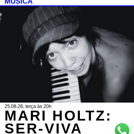
MÚSICA
25.08.26, terça às 20h
MARI HOLTZ:
SER-VIVA