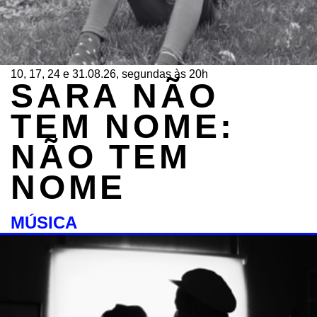
10, 17, 24 e 31.08.26, segundas às 20h
SARA NÃO
TEM NOME:
NÃO TEM
NOME
MÚSICA