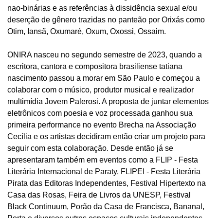
nao-binárias e as referências à dissidência sexual e/ou
deserção de gênero trazidas no panteão por Orixás como
Otim, Iansã, Oxumaré, Oxum, Oxossi, Ossaim.
ONIRA nasceu no segundo semestre de 2023, quando a
escritora, cantora e compositora brasiliense tatiana
nascimento passou a morar em São Paulo e começou a
colaborar com o músico, produtor musical e realizador
multimídia Jovem Palerosi. A proposta de juntar elementos
eletrônicos com poesia e voz processada ganhou sua
primeira performance no evento Brecha na Associação
Cecília e os artistas decidiram então criar um projeto para
seguir com esta colaboração. Desde então já se
apresentaram também em eventos como a FLIP - Festa
Literária Internacional de Paraty, FLIPEI - Festa Literária
Pirata das Editoras Independentes, Festival Hipertexto na
Casa das Rosas, Feira de Livros da UNESP, Festival
Black Continuum, Porão da Casa de Francisca, Bananal,