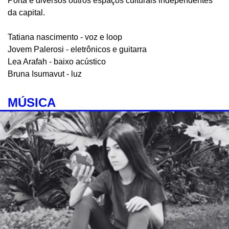
Porta e diversos outros espaços culturais independentes
da capital.
Tatiana nascimento - voz e loop
Jovem Palerosi - eletrônicos e guitarra
Lea Arafah - baixo acústico
Bruna Isumavut - luz
MÚSICA