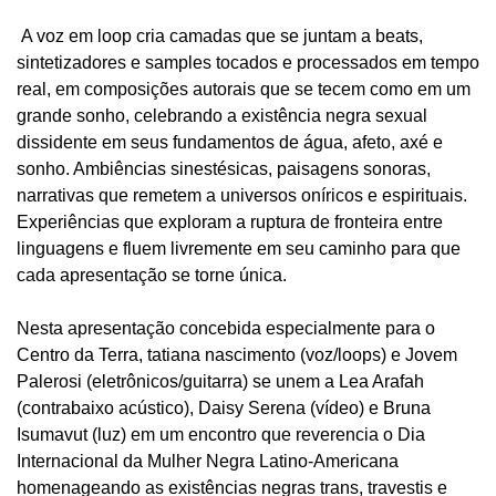
A voz em loop cria camadas que se juntam a beats,
sintetizadores e samples tocados e processados em tempo
real, em composições autorais que se tecem como em um
grande sonho, celebrando a existência negra sexual
dissidente em seus fundamentos de água, afeto, axé e
sonho. Ambiências sinestésicas, paisagens sonoras,
narrativas que remetem a universos oníricos e espirituais.
Experiências que exploram a ruptura de fronteira entre
linguagens e fluem livremente em seu caminho para que
cada apresentação se torne única.
Nesta apresentação concebida especialmente para o
Centro da Terra, tatiana nascimento (voz/loops) e Jovem
Palerosi (eletrônicos/guitarra) se unem a Lea Arafah
(contrabaixo acústico), Daisy Serena (vídeo) e Bruna
Isumavut (luz) em um encontro que reverencia o Dia
Internacional da Mulher Negra Latino-Americana
homenageando as existências negras trans, travestis e