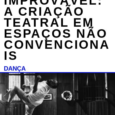
IMPROVÁVEL:
A CRIAÇÃO
TEATRAL EM
ESPAÇOS NÃO
CONVENCIONA
IS
DANÇA