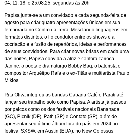
04, 11, 18, e 25.08.25, segundas às 20h
Papisa junta-se a um convidado a cada segunda-feira de
agosto para criar quatro apresentações únicas em sua
temporada no Centro da Terra. Mesclando linguagens em
formatos distintos, o fio condutor entre os shows é a
cocriação e a fusão de repertórios, ideias e performances
de seus convidados. Para criar novas brisas em cada uma
das noites, Papisa convida a atriz e cantora carioca
Janine, o poeta e dramaturgo Bobby Baq, o baterista e
compositor Arquétipo Rafa e o ex-Titãs e multiartista Paulo
Miklos.
Rita Oliva integrou as bandas Cabana Café e Parati até
lançar seu trabalho solo como Papisa. A artista já passou
por palcos como os dos festivais nacionais Bananada
(GO), Picnik (DF), Path (SP) e Contato (SP), além de
apresentar seu último álbum fora do país em 2024 no
festival SXSW, em Austin (EUA), no New Colossus