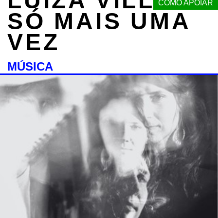
LUÍZA VILLA:
COMO APOIAR
SÓ MAIS UMA
VEZ
MÚSICA