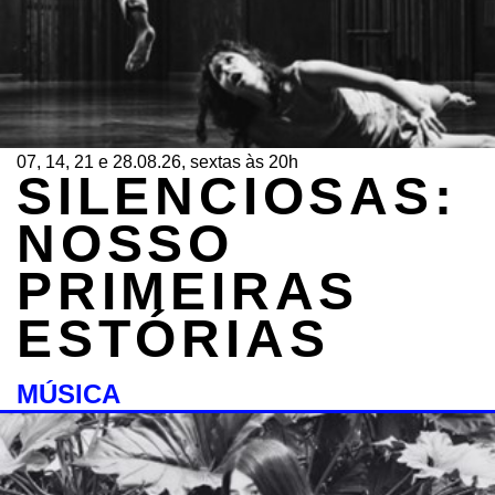
07, 14, 21 e 28.08.26, sextas às 20h
SILENCIOSAS:
NOSSO
PRIMEIRAS
ESTÓRIAS
MÚSICA