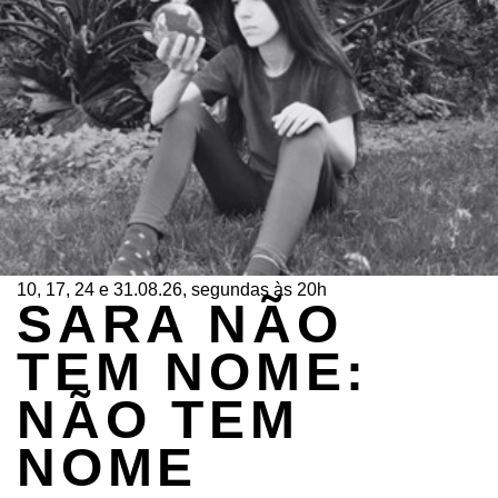
10, 17, 24 e 31.08.26, segundas às 20h
SARA NÃO
TEM NOME:
NÃO TEM
NOME