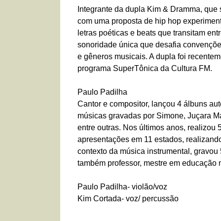
Integrante da dupla Kim & Dramma, que s
com uma proposta de hip hop experimenta
letras poéticas e beats que transitam ent
sonoridade única que desafia convenções 
e gêneros musicais. A dupla foi recentem
programa SuperTônica da Cultura FM.
Paulo Padilha
Cantor e compositor, lançou 4 álbuns aut
músicas gravadas por Simone, Juçara Ma
entre outras. Nos últimos anos, realizou
apresentações em 11 estados, realizand
contexto da música instrumental, gravou 
também professor, mestre em educação 
Paulo Padilha- violão/voz
Kim Cortada- voz/ percussão