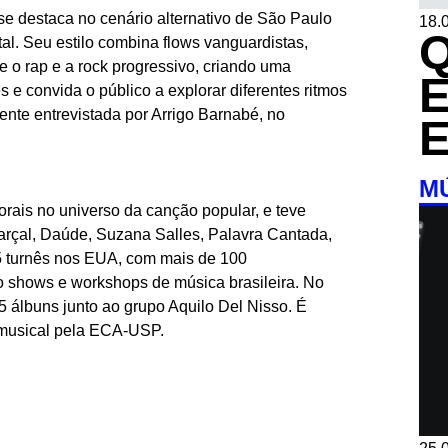
e destaca no cenário alternativo de São Paulo
18.0
l. Seu estilo combina flows vanguardistas,
re o rap e a rock progressivo, criando uma
e convida o público a explorar diferentes ritmos
ente entrevistada por Arrigo Barnabé, no
M
orais no universo da canção popular, e teve
rçal, Daúde, Suzana Salles, Palavra Cantada,
 5 turnês nos EUA, com mais de 100
o shows e workshops de música brasileira. No
5 álbuns junto ao grupo Aquilo Del Nisso. É
musical pela ECA-USP.