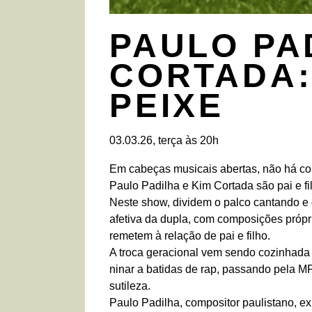
PAULO PA
CORTADA:
PEIXE
03.03.26, terça às 20h
Em cabeças musicais abertas, não há conf
Paulo Padilha e Kim Cortada são pai e fi
Neste show, dividem o palco cantando 
afetiva da dupla, com composições própri
remetem à relação de pai e filho.
A troca geracional vem sendo cozinhada
ninar a batidas de rap, passando pela M
sutileza.
Paulo Padilha, compositor paulistano, ex