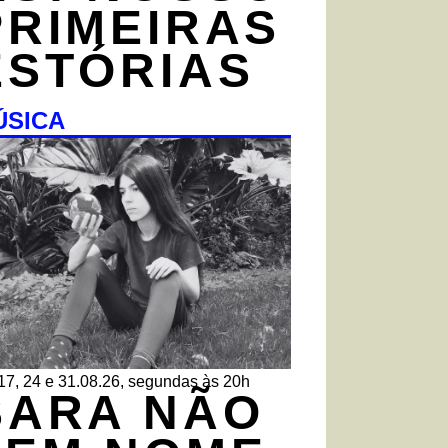
PRIMEIRAS
ESTÓRIAS
ÚSICA
 17, 24 e 31.08.26, segundas às 20h
SARA NÃO