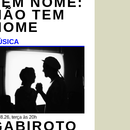
TEM NOME:
NÃO TEM
NOME
ÚSICA
8.26, terça às 20h
GABIROTO