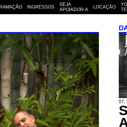
SEJA
YO
RAMAÇÃO
INGRESSOS
LOCAÇÃO
APOIADOR-A
T
D
07, 