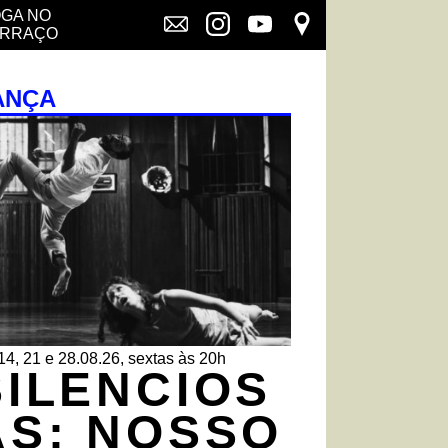
GA NO
ERRAÇO
ANÇA
14, 21 e 28.08.26, sextas às 20h
SILENCIOS
AS: NOSSO