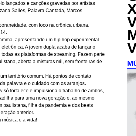
olo lançados e canções gravadas por artistas
zana Salles, Palavra Cantada, Marcos
mporaneidade, com foco na crônica urbana.
014.
ramma, apresentando um hip hop experimental
 eletrônica. A jovem dupla acaba de lançar o
odas as plataformas de streaming. Fazem parte
listana, aberta a misturas mil, sem fronteiras de
M
r um território comum. Há pontos de contato
 da palavra e o cuidado com os arranjos.
 só fortalece e impulsiona o trabalho de ambos,
adilha para uma nova geração e, ao mesmo
 paulistana, filha da pandemia e dos beats
ração anterior.
 música e a vida!