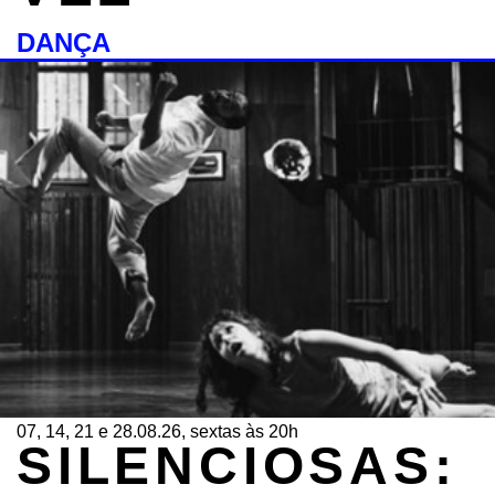
DANÇA
07, 14, 21 e 28.08.26, sextas às 20h
SILENCIOSAS: