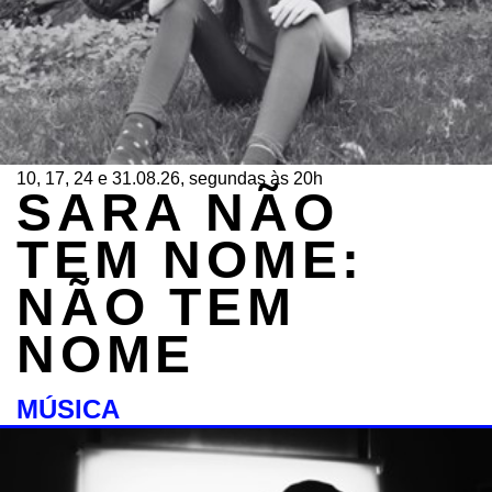
10, 17, 24 e 31.08.26, segundas às 20h
SARA NÃO
TEM NOME:
NÃO TEM
NOME
MÚSICA