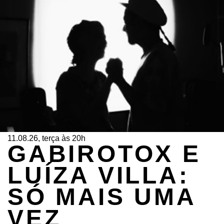
11.08.26, terça às 20h
GABIROTOX E
LUÍZA VILLA:
SÓ MAIS UMA
VEZ