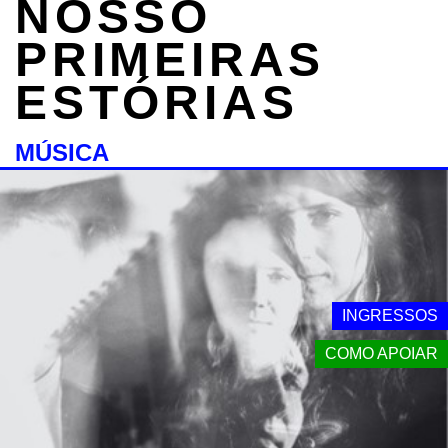
NOSSO
PRIMEIRAS
ESTÓRIAS
MÚSICA
INGRESSOS
COMO APOIAR