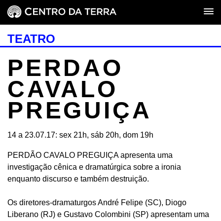
TEATRO
PERDAO
CAVALO
PREGUI­ÇA
14 a 23.07.17: sex 21h, sáb 20h, dom 19h
PERDÃO CAVALO PREGUIÇA apresenta uma
investigação cênica e dramatúrgica sobre a ironia
enquanto discurso e também destruição.
Os diretores-dramaturgos André Felipe (SC), Diogo
Liberano (RJ) e Gustavo Colombini (SP) apresentam uma