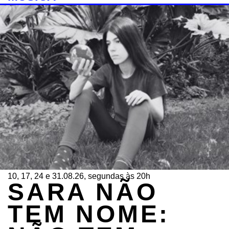
10, 17, 24 e 31.08.26, segundas às 20h
SARA NÃO
TEM NOME: