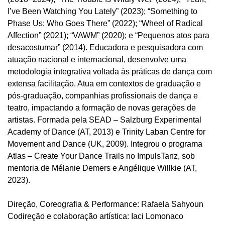
I’ve Been Watching You Lately” (2023); “Something to
Phase Us: Who Goes There” (2022); “Wheel of Radical
Affection” (2021); “VAWM” (2020); e “Pequenos atos para
desacostumar” (2014). Educadora e pesquisadora com
atuação nacional e internacional, desenvolve uma
metodologia integrativa voltada às práticas de dança com
extensa facilitação. Atua em contextos de graduação e
pós-graduação, companhias profissionais de dança e
teatro, impactando a formação de novas gerações de
artistas. Formada pela SEAD – Salzburg Experimental
Academy of Dance (AT, 2013) e Trinity Laban Centre for
Movement and Dance (UK, 2009). Integrou o programa
Atlas – Create Your Dance Trails no ImpulsTanz, sob
mentoria de Mélanie Demers e Angélique Willkie (AT,
2023).
Direção, Coreografia & Performance: Rafaela Sahyoun
Codireção e colaboração artística: Iaci Lomonaco