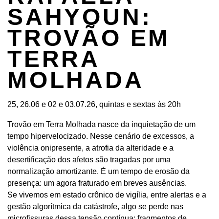
SAHYOUN:
TROVÃO EM
TERRA
MOLHADA
25, 26.06 e 02 e 03.07.26, quintas e sextas às 20h
Trovão em Terra Molhada nasce da inquietação de um
tempo hipervelocizado. Nesse cenário de excessos, a
violência onipresente, a atrofia da alteridade e a
desertificação dos afetos são tragadas por uma
normalização amortizante. É um tempo de erosão da
presença: um agora fraturado em breves ausências.
Se vivemos em estado crônico de vigília, entre alertas e a
gestão algorítmica da catástrofe, algo se perde nas
microfissuras dessa tensão contínua: fragmentos de