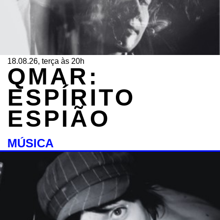
18.08.26, terça às 20h
QMAR:
ESPÍRITO
ESPIÃO
MÚSICA