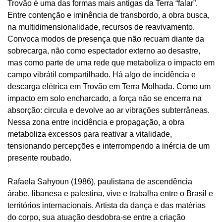
Trovão é uma das formas mais antigas da Terra “falar”.
Entre contenção e iminência de transbordo, a obra busca,
na multidimensionalidade, recursos de reavivamento.
Convoca modos de presença que não recuam diante da
sobrecarga, não como espectador externo ao desastre,
mas como parte de uma rede que metaboliza o impacto em
campo vibrátil compartilhado. Há algo de incidência e
descarga elétrica em Trovão em Terra Molhada. Como um
impacto em solo encharcado, a força não se encerra na
absorção: circula e devolve ao ar vibrações subterrâneas.
Nessa zona entre incidência e propagação, a obra
metaboliza excessos para reativar a vitalidade,
tensionando percepções e interrompendo a inércia de um
presente roubado.
Rafaela Sahyoun (1986), paulistana de ascendência
árabe, libanesa e palestina, vive e trabalha entre o Brasil e
territórios internacionais. Artista da dança e das matérias
do corpo, sua atuação desdobra-se entre a criação