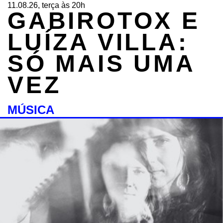
11.08.26, terça às 20h
GABIROTOX E
LUÍZA VILLA:
SÓ MAIS UMA
VEZ
MÚSICA