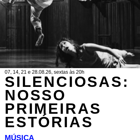
07, 14, 21 e 28.08.26, sextas às 20h
SILENCIOSAS:
NOSSO
PRIMEIRAS
ESTÓRIAS
MÚSICA