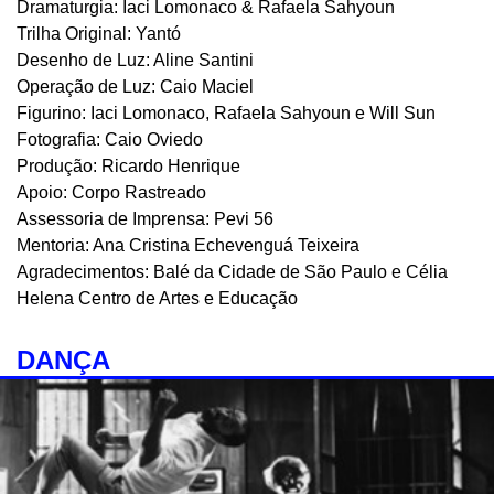
Dramaturgia: Iaci Lomonaco & Rafaela Sahyoun
Trilha Original: Yantó
Desenho de Luz: Aline Santini
Operação de Luz: Caio Maciel
Figurino: Iaci Lomonaco, Rafaela Sahyoun e Will Sun
Fotografia: Caio Oviedo
Produção: Ricardo Henrique
Apoio: Corpo Rastreado
Assessoria de Imprensa: Pevi 56
Mentoria: Ana Cristina Echevenguá Teixeira
Agradecimentos: Balé da Cidade de São Paulo e Célia
Helena Centro de Artes e Educação
DANÇA