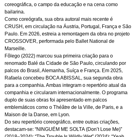
coreográfica, o campo da educação e na cena como
bailarina.
Como coreógrafa, sua obra autoral mais recente é
CRUSH, em circulação na Áustria, Portugal, França e São
Paulo. Em 2026, estreia a remontagem da obra no projeto
CROSSOVER, performada pelo Ballet National de
Marseille.
Fôlego (2022) marcou sua primeira criação para o
renomado Balé da Cidade de São Paulo, circulando por
palcos do Brasil, Alemanha, Suíça e França. Em 2025,
Rafaela concebeu BOCA ABISSAL, sua segunda obra
para a companhia. Ambas integram o repertório atual da
companhia e circularam internacionalmente. O programa
duplo de suas obras foi apresentado em palcos
emblemáticos como o Théâtre de la Ville, de Paris, e a
Maison de la Danse, em Lyon.
Do seu repertório coreográfico, entre outras criações,
destacam-se: “NINGUÉM ME SOLTA (Don’t Lose Me)”
(2018–2024); “The Trouble Is Wildly Wet” (2024); “Yeah,