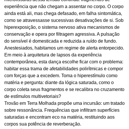
experiência que não chegam a assentar no corpo. O corpo
ainda está ali, mas chega defasado, em falha sintomática,
como se atravessasse sucessivas desativações de si. Sob
hiperexposição, o sistema nervoso ativa mecanismos de
conservação e opera por filtragem agressiva. A pulsação
do sensível é domesticada e reduzida a ruído de fundo.
Anestesiados, habitamos um regime de alerta entorpecido.
Em meio à arquitetura de lapsos da experiência
contemporânea, esta dança escolhe ficar com o problema:
habitar essa trama de afetabilidades polirítmicas e compor
com forças que a excedem. Toma o hiperestímulo como
matéria e pergunta: diante da lógica saturada, como o
corpo coleta seus fragmentos e se recalibra no cruzamento
de estímulos multivetoriais?
Trovão em Terra Molhada propõe uma incursão: um tratado
sobre ressonância. Frequências que infiltram superfícies
saturadas e encontram eco na matéria, restituindo aos
corpos sua potência de reverberação.