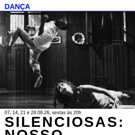
DANÇA
07, 14, 21 e 28.08.26, sextas às 20h
SILENCIOSAS:
NOSSO