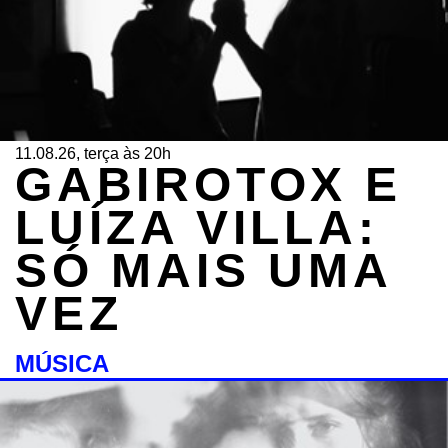
11.08.26, terça às 20h
GABIROTOX E
LUÍZA VILLA:
SÓ MAIS UMA
VEZ
MÚSICA