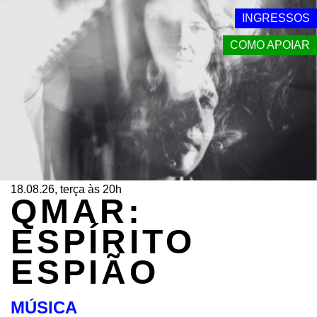
INGRESSOS
COMO APOIAR
18.08.26, terça às 20h
QMAR:
ESPÍRITO
ESPIÃO
MÚSICA