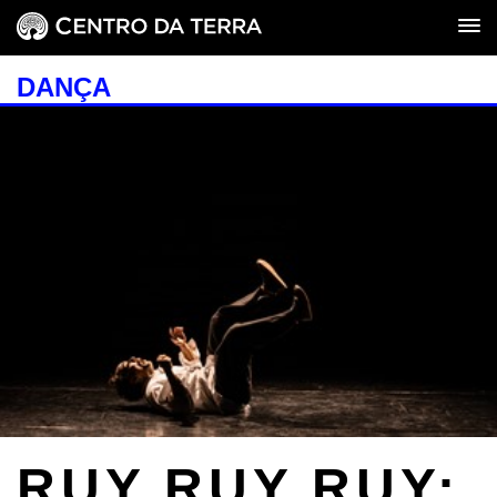
DANÇA
RUY RUY RUY: