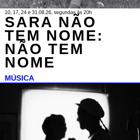
10, 17, 24 e 31.08.26, segundas às 20h
SARA NÃO
TEM NOME:
NÃO TEM
NOME
MÚSICA