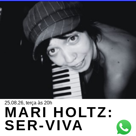
25.08.26, terça às 20h
MARI HOLTZ:
SER-VIVA