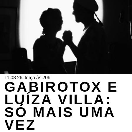
11.08.26, terça às 20h
GABIROTOX E
LUÍZA VILLA:
SÓ MAIS UMA
VEZ