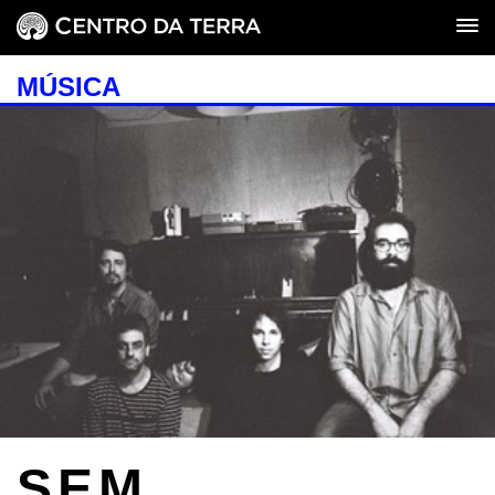
MÚSICA
SEM