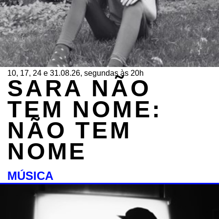
10, 17, 24 e 31.08.26, segundas às 20h
SARA NÃO
TEM NOME:
NÃO TEM
NOME
MÚSICA