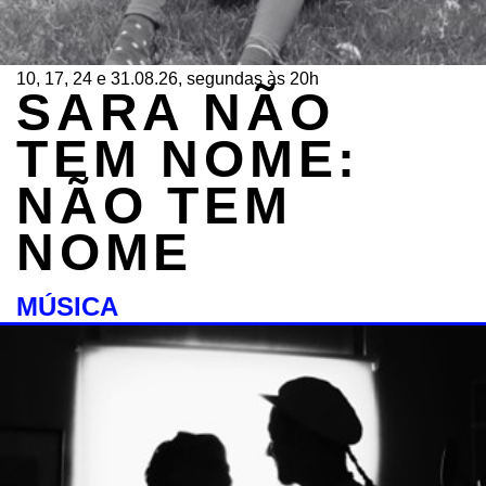
10, 17, 24 e 31.08.26, segundas às 20h
SARA NÃO
TEM NOME:
NÃO TEM
NOME
MÚSICA