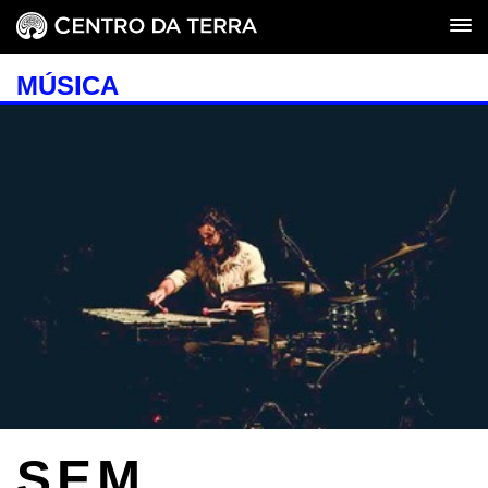
MÚSICA
SEM