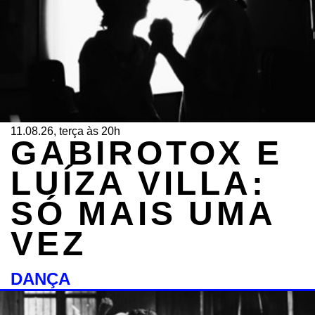
11.08.26, terça às 20h
GABIROTOX E
LUÍZA VILLA:
SÓ MAIS UMA
VEZ
DANÇA