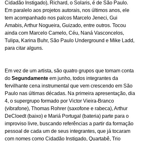
Cidadão Instigado), Richard, o Solaris, é de São Paulo.
Em paralelo aos projetos autorais, nos últimos anos, ele
tem acompanhado nos palcos Marcelo Jeneci, Gui
Amabis, Arthur Nogueira, Guizado, entre outros. Tocou
ainda com Marcelo Camelo, Céu, Naná Vasconcelos,
Tulipa, Karina Buhr, São Paulo Underground e Mike Ladd,
para citar alguns.
Em vez de um artista, são quatro grupos que tomam conta
do
Segundamente
em junho, todos integrantes da
fervilhante cena instrumental que vem crescendo em São
Paulo nas últimas décadas. Na primeira apresentação, dia
4, o supergrupo formado por Victor Vieira-Branco
(vibrafone), Thomas Rohrer (saxofone e rabeca), Arthur
DeCloedt (baixo) e Mariá Portugal (bateria) parte para o
improviso livre, buscando referências a partir da formação
pessoal de cada um de seus integrantes, que já tocaram
com nomes como Cidadão Instigado, Quartabê, Trio