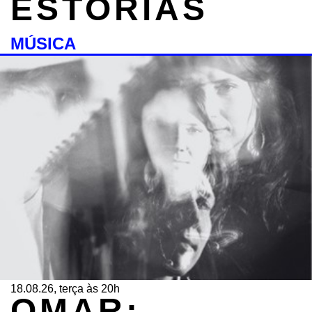
ESTÓRIAS
MÚSICA
18.08.26, terça às 20h
QMAR: