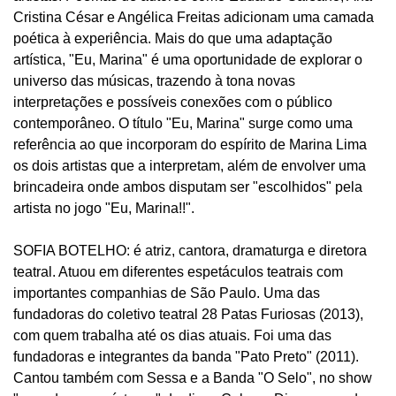
Cristina César e Angélica Freitas adicionam uma camada
poética à experiência. Mais do que uma adaptação
artística, "Eu, Marina" é uma oportunidade de explorar o
universo das músicas, trazendo à tona novas
interpretações e possíveis conexões com o público
contemporâneo. O título "Eu, Marina" surge como uma
referência ao que incorporam do espírito de Marina Lima
os dois artistas que a interpretam, além de envolver uma
brincadeira onde ambos disputam ser "escolhidos" pela
artista no jogo "Eu, Marina!!".
SOFIA BOTELHO: é atriz, cantora, dramaturga e diretora
teatral. Atuou em diferentes espetáculos teatrais com
importantes companhias de São Paulo. Uma das
fundadoras do coletivo teatral 28 Patas Furiosas (2013),
com quem trabalha até os dias atuais. Foi uma das
fundadoras e integrantes da banda "Pato Preto" (2011).
Cantou também com Sessa e a Banda "O Selo", no show