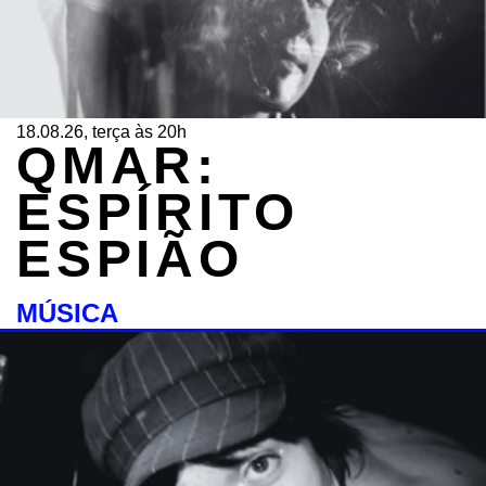
18.08.26, terça às 20h
QMAR:
ESPÍRITO
ESPIÃO
MÚSICA