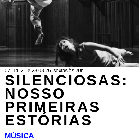
07, 14, 21 e 28.08.26, sextas às 20h
SILENCIOSAS:
NOSSO
PRIMEIRAS
ESTÓRIAS
MÚSICA