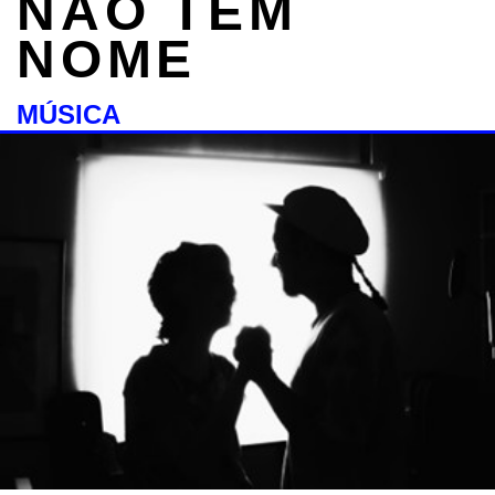
NÃO TEM
NOME
MÚSICA