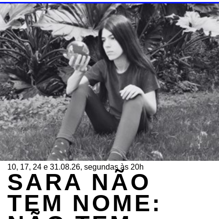
10, 17, 24 e 31.08.26, segundas às 20h
SARA NÃO
TEM NOME: