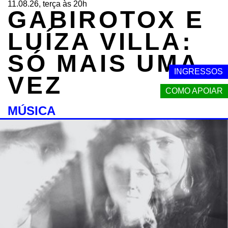
11.08.26, terça às 20h
GABIROTOX E
LUÍZA VILLA:
SÓ MAIS UMA
INGRESSOS
VEZ
COMO APOIAR
MÚSICA