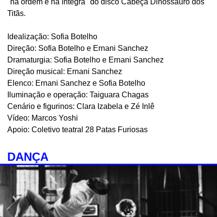
"na ordem e na íntegra" do disco Cabeça Dinossauro dos
Titãs.
Idealização: Sofia Botelho
Direção: Sofia Botelho e Ernani Sanchez
Dramaturgia: Sofia Botelho e Ernani Sanchez
Direção musical: Ernani Sanchez
Elenco: Ernani Sanchez e Sofia Botelho
Iluminação e operação: Taiguara Chagas
Cenário e figurinos: Clara Izabela e Zé Inlê
Vídeo: Marcos Yoshi
Apoio: Coletivo teatral 28 Patas Furiosas
DANÇA