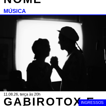
MÚSICA
11.08.26, terça às 20h
GABIROTOX E
INGRESSOS