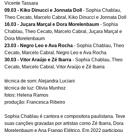
Vicente Tassara
09.03 - Kiko Dinucci e Jonnata Doll
- Sophia Chablau,
Theo Cecato, Marcelo Cabral, Kiko Dinucci e Jonnata Doll
16.03 - Juçara Marçal e Dora Morelenbaum
- Sophia
Chablau, Theo Cecato, Marcelo Cabral, Juçara Marçal e
Dora Morelenbaum
23.03 - Negro Leo e Ava Rocha
- Sophia Chablau, Theo
Cecato, Marcelo Cabral, Negro Leo e Ava Rocha
30.03 - Vitor Araújo e Zé Ibarra
- Sophia Chablau, Theo
Cecato, Marcelo Cabral, Vitor Araújo e Zé Ibarra
técnica de som: Alejandra Luciani
técnica de luz: Olivia Munhoz
fotos: Helena Ramos
produção: Francesca Ribeiro
Sophia Chablau é cantora e compositora paulistana. Teve
suas canções gravadas por artistas como Zé Ibarra, Dora
Morelenbaum e Ana Frango Elétrico. Em 2022 participou