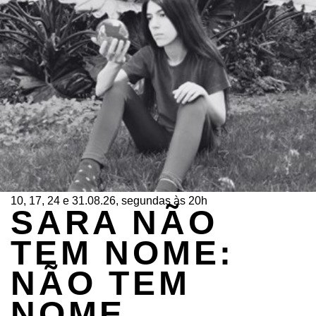
10, 17, 24 e 31.08.26, segundas às 20h
SARA NÃO
TEM NOME:
NÃO TEM
NOME