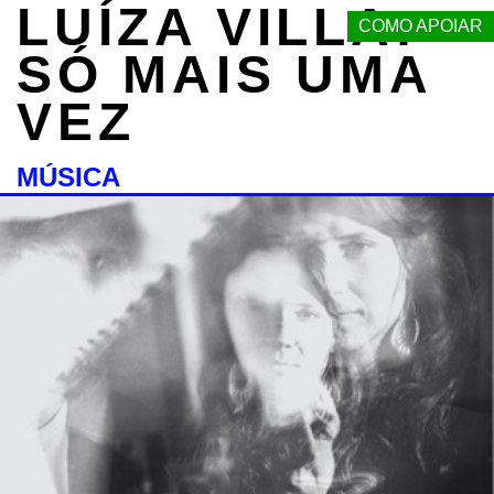
LUÍZA VILLA:
COMO APOIAR
SÓ MAIS UMA
VEZ
MÚSICA