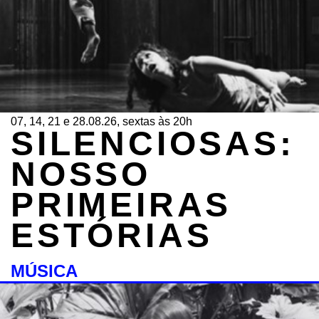
07, 14, 21 e 28.08.26, sextas às 20h
SILENCIOSAS:
NOSSO
PRIMEIRAS
ESTÓRIAS
MÚSICA