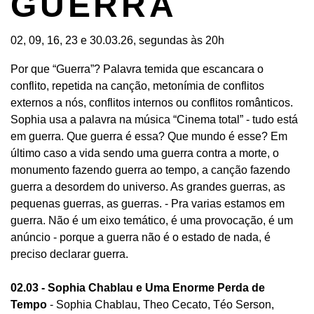
GUERRA
02, 09, 16, 23 e 30.03.26, segundas às 20h
Por que “Guerra”? Palavra temida que escancara o
conflito, repetida na canção, metonímia de conflitos
externos a nós, conflitos internos ou conflitos românticos.
Sophia usa a palavra na música “Cinema total” - tudo está
em guerra. Que guerra é essa? Que mundo é esse? Em
último caso a vida sendo uma guerra contra a morte, o
monumento fazendo guerra ao tempo, a canção fazendo
guerra a desordem do universo. As grandes guerras, as
pequenas guerras, as guerras. - Pra varias estamos em
guerra. Não é um eixo temático, é uma provocação, é um
anúncio - porque a guerra não é o estado de nada, é
preciso declarar guerra.
02.03 - Sophia Chablau e Uma Enorme Perda de
Tempo
- Sophia Chablau, Theo Cecato, Téo Serson,