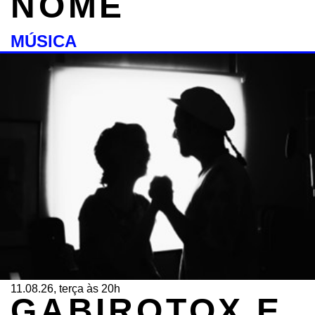
NOME
MÚSICA
11.08.26, terça às 20h
GABIROTOX E