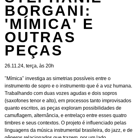
BORGANI:
'MÍMICA' E
OUTRAS
PEÇAS
26.11.24, terça, às 20h
"Mímica" investiga as simetrias possíveis entre o
instrumento de sopro e o instrumento que é a voz humana.
Trabalhando com duas vozes agudas e dois sopros
(saxofones tenor e alto), em processos tanto improvisados
quanto escritos, as peças exploram possibilidades de
camuflagem, alternância, e entrelaço entre esses quatro
timbres e seus contextos. O projeto é influenciado pelas
linguagens da música instrumental brasileira, do jazz, e de
gêneros relacionados que trazem, por um lado,