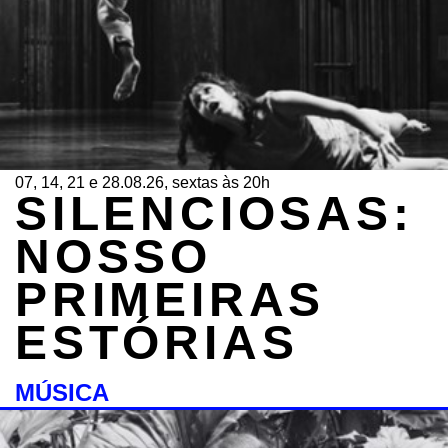
07, 14, 21 e 28.08.26, sextas às 20h
SILENCIOSAS:
NOSSO
PRIMEIRAS
ESTÓRIAS
MÚSICA