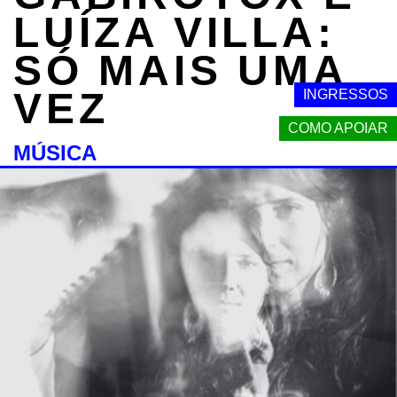
LUÍZA VILLA:
SÓ MAIS UMA
VEZ
INGRESSOS
COMO APOIAR
MÚSICA