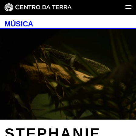
MÚSICA
STEPHANIE