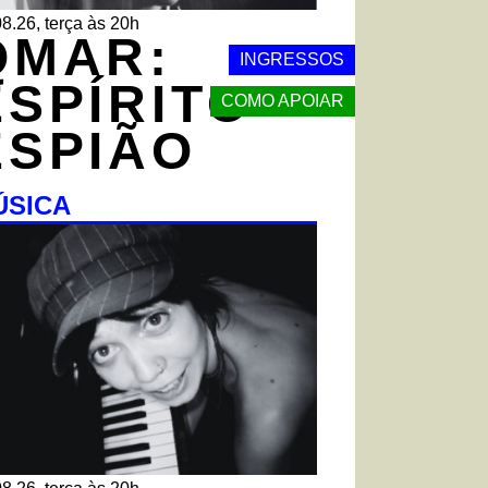
8.26, terça às 20h
QMAR:
INGRESSOS
ESPÍRITO
COMO APOIAR
ESPIÃO
ÚSICA