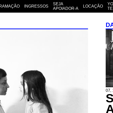
SEJA
YO
RAMAÇÃO
INGRESSOS
LOCAÇÃO
APOIADOR-A
T
D
07, 