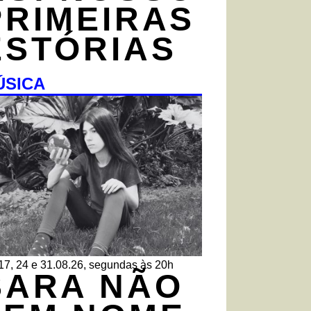
PRIMEIRAS
ESTÓRIAS
ÚSICA
 17, 24 e 31.08.26, segundas às 20h
SARA NÃO