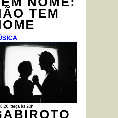
TEM NOME:
NÃO TEM
NOME
ÚSICA
8.26, terça às 20h
GABIROTO