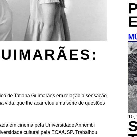
M
GUIMARÃES:
fico de Tatiana Guimarães em relação a sensação
a vida, que lhe acarretou uma série de questões
10,
uada em cinema pela Universidade Anhembi
diversidade cultural pela ECA/USP. Trabalhou