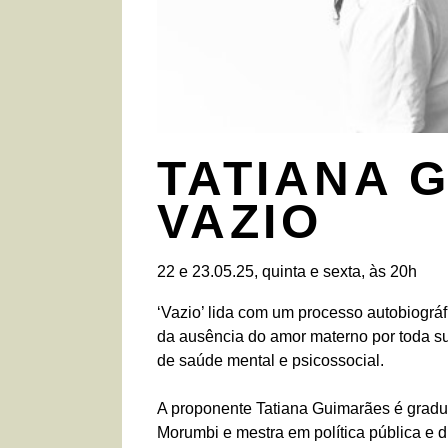
TATIANA 
VAZIO
22 e 23.05.25, quinta e sexta, às 20h
‘Vazio’ lida com um processo autobiográ
da ausência do amor materno por toda su
de saúde mental e psicossocial.
A proponente Tatiana Guimarães é grad
Morumbi e mestra em política pública e 