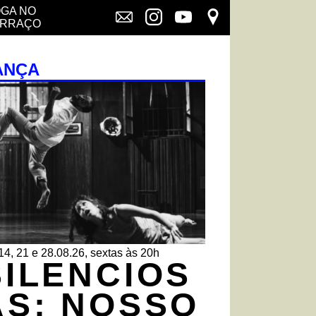
GA NO
ERRAÇO
ANÇA
14, 21 e 28.08.26, sextas às 20h
SILENCIOS
AS: NOSSO