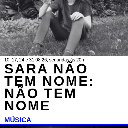
10, 17, 24 e 31.08.26, segundas às 20h
SARA NÃO
TEM NOME:
NÃO TEM
NOME
MÚSICA