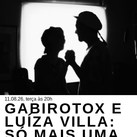
11.08.26, terça às 20h
GABIROTOX E
LUÍZA VILLA:
SÓ MAIS UMA