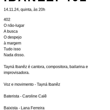
14.11.24, quinta, às 20h
402
O não-lugar
A busca
O despejo
à margem
Tudo isso
Nada disso.
Tayná Ibanêz é cantora, compositora, bailarina e
improvisadora.
Voz e movimento - Tayná Ibanêz
Baterista - Caroline Calê
Baixista - Lana Ferreira