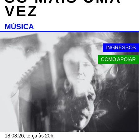
VEZ
MÚSICA
INGRESSOS
COMO APOIAR
18.08.26, terça às 20h