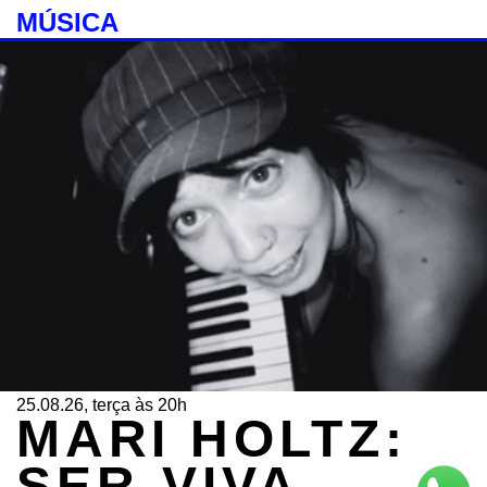
MÚSICA
25.08.26, terça às 20h
MARI HOLTZ:
SER-VIVA