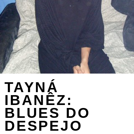
TAYNÁ
IBANÊZ:
BLUES DO
DESPEJO