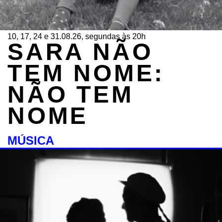
10, 17, 24 e 31.08.26, segundas às 20h
SARA NÃO
TEM NOME:
NÃO TEM
NOME
MÚSICA