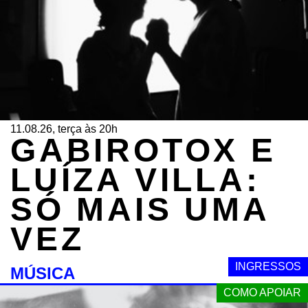
11.08.26, terça às 20h
GABIROTOX E
LUÍZA VILLA:
SÓ MAIS UMA
VEZ
INGRESSOS
MÚSICA
COMO APOIAR