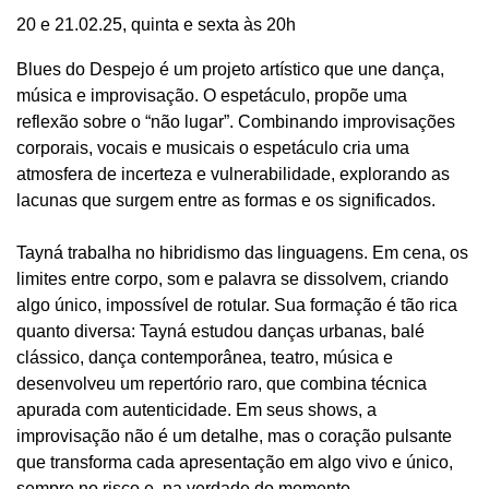
20 e 21.02.25, quinta e sexta às 20h
Blues do Despejo é um projeto artístico que une dança,
música e improvisação. O espetáculo, propõe uma
reflexão sobre o “não lugar”. Combinando improvisações
corporais, vocais e musicais o espetáculo cria uma
atmosfera de incerteza e vulnerabilidade, explorando as
lacunas que surgem entre as formas e os significados.
Tayná trabalha no hibridismo das linguagens. Em cena, os
limites entre corpo, som e palavra se dissolvem, criando
algo único, impossível de rotular. Sua formação é tão rica
quanto diversa: Tayná estudou danças urbanas, balé
clássico, dança contemporânea, teatro, música e
desenvolveu um repertório raro, que combina técnica
apurada com autenticidade. Em seus shows, a
improvisação não é um detalhe, mas o coração pulsante
que transforma cada apresentação em algo vivo e único,
sempre no risco e, na verdade do momento.