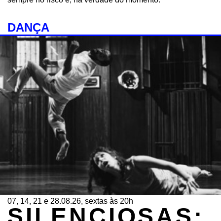
DANÇA
07, 14, 21 e 28.08.26, sextas às 20h
SILENCIOSAS: