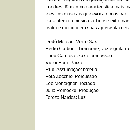
Londres, têm como característica mais 
e estilos musicais que evoca ritmos tradi
Para além da música, a Tietê é extrema
teatro e do circo em suas apresentações.
Dodó Moreau: Voz e Sax
Pedro Carboni: Trombone, voz e guitarra
Theo Cardoso: Sax e percussão
Victor Forti: Baixo
Rubi Assumpção: bateria
Fela Zocchio: Percussão
Leo Montagner: Teclado
Julia Reinecke: Produção
Tereza Nardes: Luz