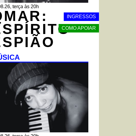
8.26, terça às 20h
QMAR:
INGRESSOS
ESPÍRITO
COMO APOIAR
ESPIÃO
ÚSICA