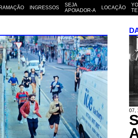
SEJA
YO
RAMAÇÃO
INGRESSOS
LOCAÇÃO
APOIADOR-A
T
D
07, 