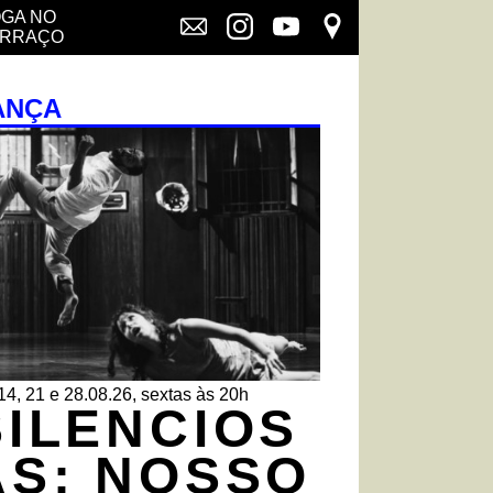
GA NO
ERRAÇO
ANÇA
14, 21 e 28.08.26, sextas às 20h
SILENCIOS
AS: NOSSO