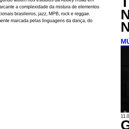
marcante a complexidade da mistura de elementos
cionais brasileiros, jazz, MPB, rock e reggae.
mente marcada pelas linguagens da dança, do
M
11.0