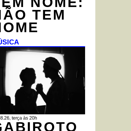
TEM NOME:
NÃO TEM
NOME
ÚSICA
8.26, terça às 20h
GABIROTO