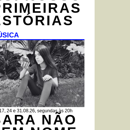
PRIMEIRAS
ESTÓRIAS
ÚSICA
 17, 24 e 31.08.26, segundas às 20h
SARA NÃO