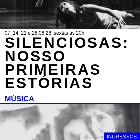
07, 14, 21 e 28.08.26, sextas às 20h
SILENCIOSAS:
NOSSO
PRIMEIRAS
ESTÓRIAS
MÚSICA
INGRESSOS