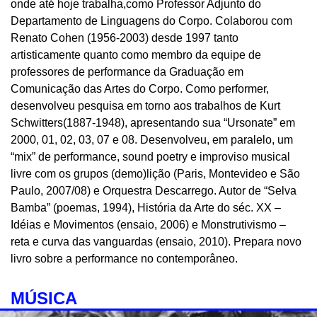
onde até hoje trabalha,como Professor Adjunto do
Departamento de Linguagens do Corpo. Colaborou com
Renato Cohen (1956-2003) desde 1997 tanto
artisticamente quanto como membro da equipe de
professores de performance da Graduação em
Comunicação das Artes do Corpo. Como performer,
desenvolveu pesquisa em torno aos trabalhos de Kurt
Schwitters(1887-1948), apresentando sua “Ursonate” em
2000, 01, 02, 03, 07 e 08. Desenvolveu, em paralelo, um
“mix” de performance, sound poetry e improviso musical
livre com os grupos (demo)lição (Paris, Montevideo e São
Paulo, 2007/08) e Orquestra Descarrego. Autor de “Selva
Bamba” (poemas, 1994), História da Arte do séc. XX –
Idéias e Movimentos (ensaio, 2006) e Monstrutivismo –
reta e curva das vanguardas (ensaio, 2010). Prepara novo
livro sobre a performance no contemporâneo.
MÚSICA