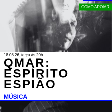
COMO APOIAR
18.08.26, terça às 20h
QMAR:
ESPÍRITO
ESPIÃO
MÚSICA