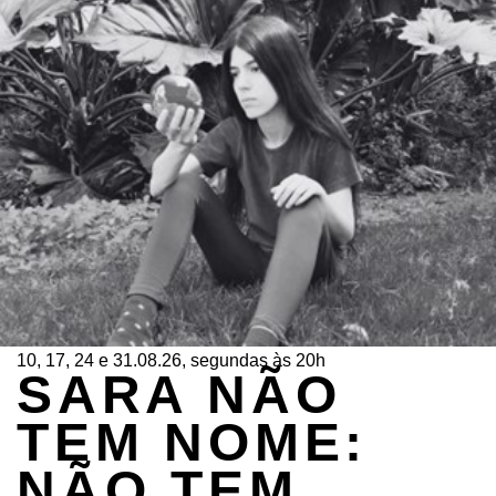
10, 17, 24 e 31.08.26, segundas às 20h
SARA NÃO
TEM NOME:
NÃO TEM