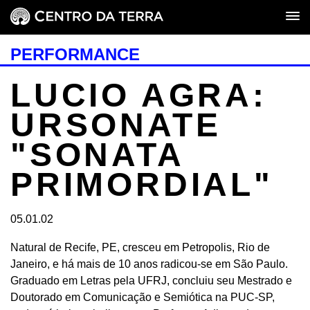
PERFORMANCE
LUCIO AGRA:
URSONA­TE
"SONATA
PRIMOR­DIAL"
05.01.02
Natural de Recife, PE, cresceu em Petropolis, Rio de
Janeiro, e há mais de 10 anos radicou-se em São Paulo.
Graduado em Letras pela UFRJ, concluiu seu Mestrado e
Doutorado em Comunicação e Semiótica na PUC-SP,