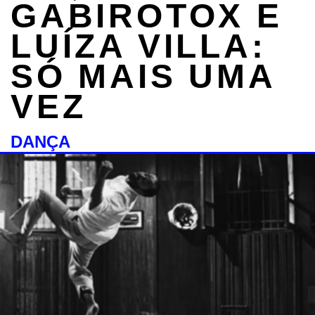
GABIROTOX E
LUÍZA VILLA:
SÓ MAIS UMA
VEZ
DANÇA