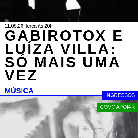
11.08.26, terça às 20h
GABIROTOX E
LUÍZA VILLA:
SÓ MAIS UMA
VEZ
MÚSICA
INGRESSOS
COMO APOIAR