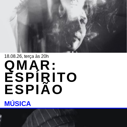
18.08.26, terça às 20h
QMAR:
ESPÍRITO
ESPIÃO
MÚSICA