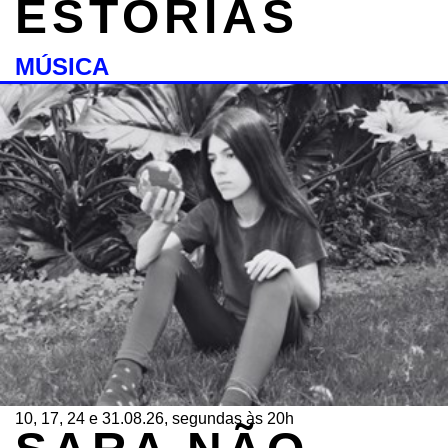
ESTÓRIAS
MÚSICA
10, 17, 24 e 31.08.26, segundas às 20h