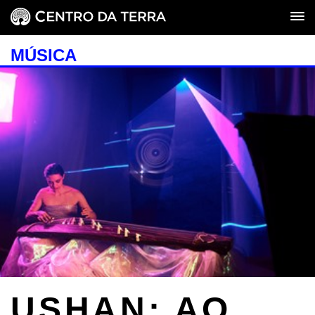
MÚSICA
USHAN: AO