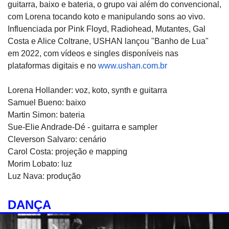
guitarra, baixo e bateria, o grupo vai além do convencional,
com Lorena tocando koto e manipulando sons ao vivo.
Influenciada por Pink Floyd, Radiohead, Mutantes, Gal
Costa e Alice Coltrane, USHAN lançou "Banho de Lua"
em 2022, com vídeos e singles disponíveis nas
plataformas digitais e no
www.ushan.com.br
Lorena Hollander: voz, koto, synth e guitarra
Samuel Bueno: baixo
Martin Simon: bateria
Sue-Elie Andrade-Dé - guitarra e sampler
Cleverson Salvaro: cenário
Carol Costa: projeção e mapping
Morim Lobato: luz
Luz Nava: produção
DANÇA