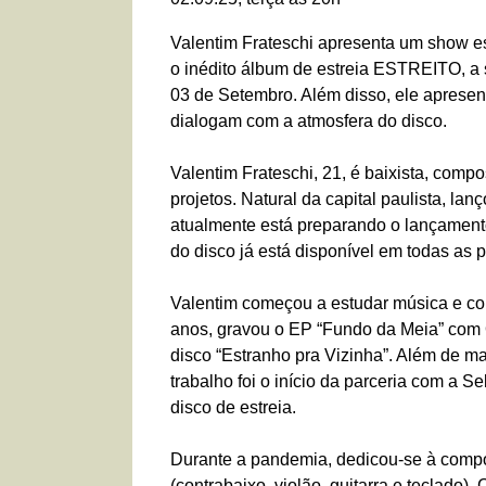
Valentim Frateschi apresenta um show esp
o inédito álbum de estreia ESTREITO, a 
03 de Setembro. Além disso, ele apresen
dialogam com a atmosfera do disco.
Valentim Frateschi, 21, é baixista, comp
projetos. Natural da capital paulista, l
atualmente está preparando o lançamento
do disco já está disponível em todas as 
Valentim começou a estudar música e co
anos, gravou o EP “Fundo da Meia” co
disco “Estranho pra Vizinha”. Além de ma
trabalho foi o início da parceria com a S
disco de estreia.
Durante a pandemia, dedicou-se à compo
(contrabaixo, violão, guitarra e teclado