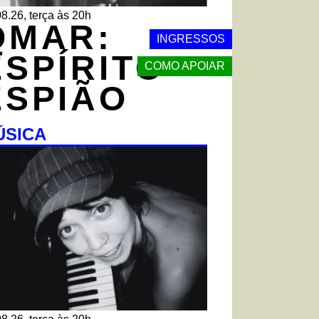
8.26, terça às 20h
QMAR:
INGRESSOS
ESPÍRITO
COMO APOIAR
ESPIÃO
ÚSICA