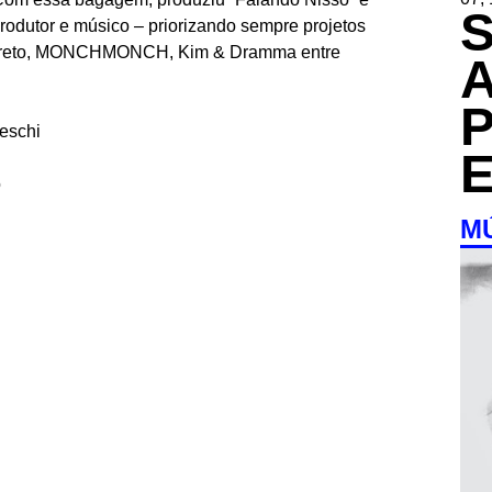
rodutor e músico – priorizando sempre projetos
Barreto, MONCHMONCH, Kim & Dramma entre
teschi
o
M