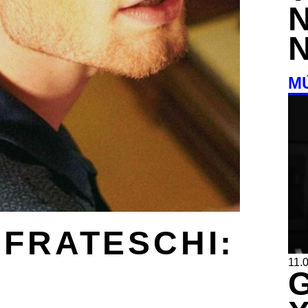
M
 FRATESCHI:
11.0