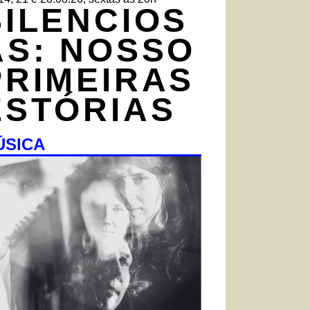
SILENCIOS
AS: NOSSO
PRIMEIRAS
ESTÓRIAS
ÚSICA