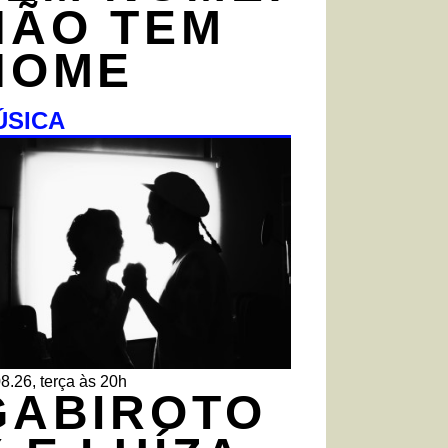
NÃO TEM
NOME
ÚSICA
8.26, terça às 20h
GABIROTO