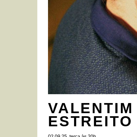
VALENTIM
ESTREITO
02.09.25, terça às 20h