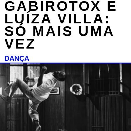
GABIROTOX E
LUÍZA VILLA:
SÓ MAIS UMA
VEZ
DANÇA