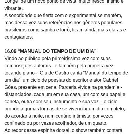
Longe” de um novo ponto de vista, muito fresco, íntimo e
vibrante.
A sonoridade que flerta com o experimental se mantém,
mas dessa vez suas referências nos gêneros populares
brasileiros como samba e forró, ficam ainda mais claras e
contagiantes.
16.09 “MANUAL DO TEMPO DE UM DIA”
Vindo ao público pela primeiríssima vez com suas
composições autorais - e também pela primeira vez
tocando piano -, Giu de Castro canta “Manual do tempo de
um dia”, um ciclo de poesias do escritor e ator Gabriel
Góes, presente em cena. Parceria vivida na pandemia -
distanciados, cada um em sua casa, um com seu papel e
caneta, outra com seu instrumento e sua voz -, o ciclo
propõe algumas formas de se vivenciar um dia completo,
do acordar à noite, num cenário intimista, por vezes
confinado ou por vezes acolhedor, de um quarto.
Ao redor dessa espinha dorsal, o show também contará