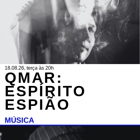
18.08.26, terça às 20h
QMAR:
ESPÍRITO
ESPIÃO
MÚSICA