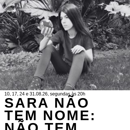
10, 17, 24 e 31.08.26, segundas às 20h
SARA NÃO
TEM NOME:
NÃO TEM