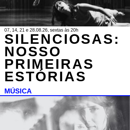
07, 14, 21 e 28.08.26, sextas às 20h
SILENCIOSAS:
NOSSO
PRIMEIRAS
ESTÓRIAS
MÚSICA