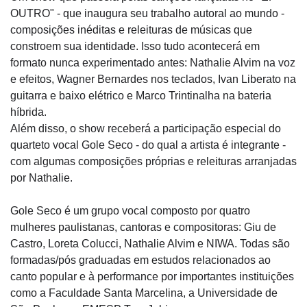
OUTRO" - que inaugura seu trabalho autoral ao mundo -
composições inéditas e releituras de músicas que
constroem sua identidade. Isso tudo acontecerá em
formato nunca experimentado antes: Nathalie Alvim na voz
e efeitos, Wagner Bernardes nos teclados, Ivan Liberato na
guitarra e baixo elétrico e Marco Trintinalha na bateria
híbrida.
Além disso, o show receberá a participação especial do
quarteto vocal Gole Seco - do qual a artista é integrante -
com algumas composições próprias e releituras arranjadas
por Nathalie.
Gole Seco é um grupo vocal composto por quatro
mulheres paulistanas, cantoras e compositoras: Giu de
Castro, Loreta Colucci, Nathalie Alvim e NIWA. Todas são
formadas/pós graduadas em estudos relacionados ao
canto popular e à performance por importantes instituições
como a Faculdade Santa Marcelina, a Universidade de