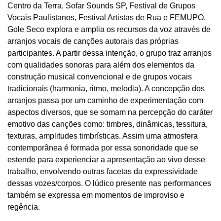
Centro da Terra, Sofar Sounds SP, Festival de Grupos
Vocais Paulistanos, Festival Artistas de Rua e FEMUPO.
Gole Seco explora e amplia os recursos da voz através de
arranjos vocais de canções autorais das próprias
participantes. A partir dessa intenção, o grupo traz arranjos
com qualidades sonoras para além dos elementos da
construção musical convencional e de grupos vocais
tradicionais (harmonia, ritmo, melodia). A concepção dos
arranjos passa por um caminho de experimentação com
aspectos diversos, que se somam na percepção do caráter
emotivo das canções como: timbres, dinâmicas, tessitura,
texturas, amplitudes timbrísticas. Assim uma atmosfera
contemporânea é formada por essa sonoridade que se
estende para experienciar a apresentação ao vivo desse
trabalho, envolvendo outras facetas da expressividade
dessas vozes/corpos. O lúdico presente nas performances
também se expressa em momentos de improviso e
regência.