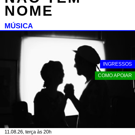
NOME
MÚSICA
INGRESSOS
COMO APOIAR
11.08.26, terça às 20h