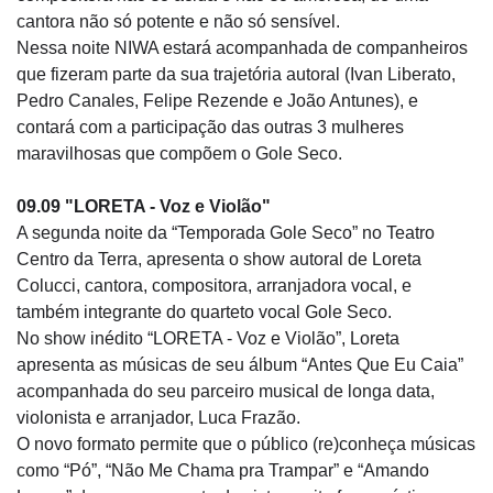
cantora não só potente e não só sensível.
Nessa noite NIWA estará acompanhada de companheiros
que fizeram parte da sua trajetória autoral (Ivan Liberato,
Pedro Canales, Felipe Rezende e João Antunes), e
contará com a participação das outras 3 mulheres
maravilhosas que compõem o Gole Seco.
09.09 "LORETA - Voz e Violão"
A segunda noite da “Temporada Gole Seco” no Teatro
Centro da Terra, apresenta o show autoral de Loreta
Colucci, cantora, compositora, arranjadora vocal, e
também integrante do quarteto vocal Gole Seco.
No show inédito “LORETA - Voz e Violão”, Loreta
apresenta as músicas de seu álbum “Antes Que Eu Caia”
acompanhada do seu parceiro musical de longa data,
violonista e arranjador, Luca Frazão.
O novo formato permite que o público (re)conheça músicas
como “Pó”, “Não Me Chama pra Trampar” e “Amando