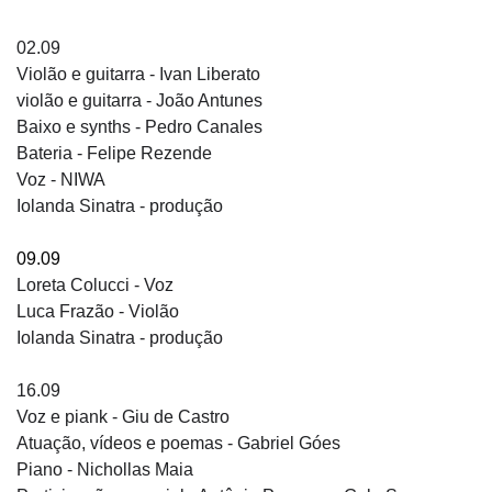
02.09
Violão e guitarra - Ivan Liberato
violão e guitarra - João Antunes
Baixo e synths - Pedro Canales
Bateria - Felipe Rezende
Voz - NIWA
Iolanda Sinatra - produção
09.09
Loreta Colucci - Voz
Luca Frazão - Violão
Iolanda Sinatra - produção
16.09
Voz e piank - Giu de Castro
Atuação, vídeos e poemas - Gabriel Góes
Piano - Nichollas Maia